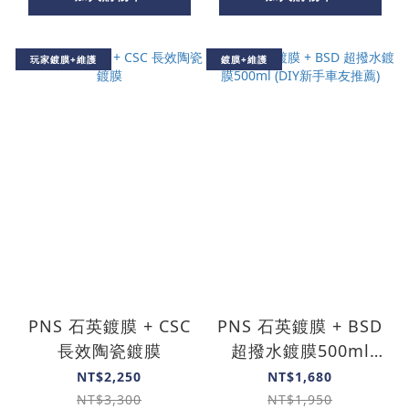
玩家鍍膜+維護
鍍膜+維護
PNS 石英鍍膜 + CSC
PNS 石英鍍膜 + BSD
長效陶瓷鍍膜
超撥水鍍膜500ml
(DIY新手車友推薦)
NT$2,250
NT$1,680
NT$3,300
NT$1,950