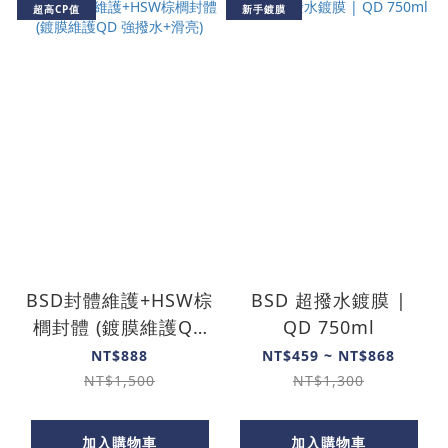
超高CP值
新手鍍膜
BSD封體維護+HSW棕
BSD 超撥水鍍膜 |
櫚封體 (鍍膜維護QD
QD 750ml
強撥水+滑亮)
NT$888
NT$459 ~ NT$868
NT$1,500
NT$1,300
加入購物車
加入購物車