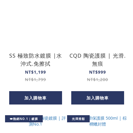
SS 極致防水鍍膜 |水
CQD 陶瓷護膜 | 光滑.
沖式.免擦拭
無痕
NT$1,199
NT$999
NT$1,799
NT$1,200
加入購物車
加入購物車
👑熱銷NO.1｜鍍膜
光澤滑順