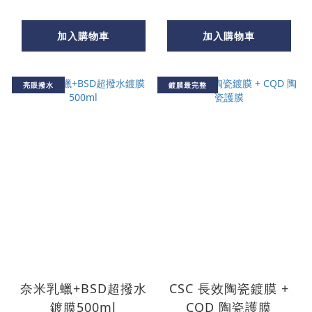
加入購物車
加入購物車
亮眼撥水
鍍膜最完整
奈米乳蠟+BSD超撥水
CSC 長效陶瓷鍍膜 +
鍍膜500ml
CQD 陶瓷護膜