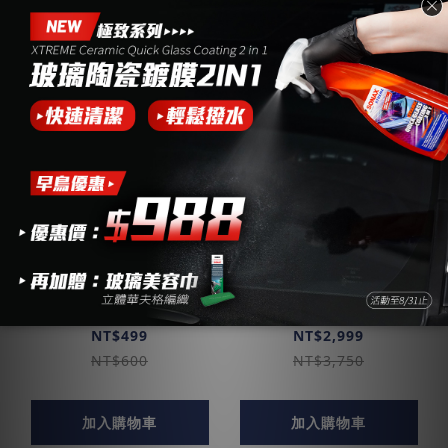
保險桿黑漆 | 塑料嚴
鍍膜 | 塑橡膠矽碳鍍
重白化
膜 PLASTIC
NT$499
NT$2,999
NT$600
NT$3,750
加入購物車
加入購物車