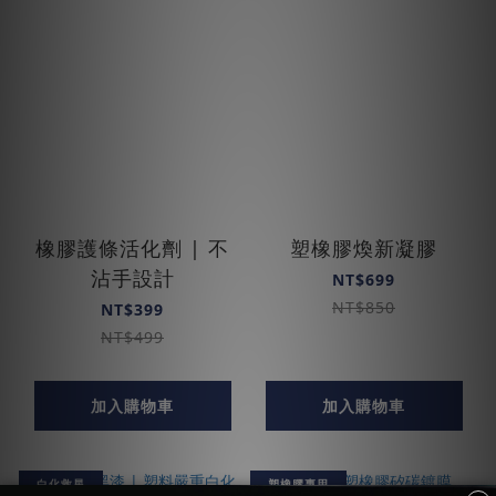
橡膠護條活化劑 | 不
塑橡膠煥新凝膠
沾手設計
NT$699
NT$850
NT$399
NT$499
加入購物車
加入購物車
白化救星
塑橡膠專用