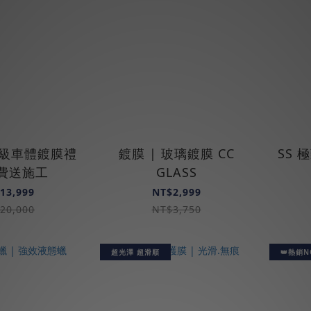
 頂級車體鍍膜禮
鍍膜 | 玻璃鍍膜 CC
SS 
免費送施工
GLASS
13,999
NT$2,999
20,000
NT$3,750
超光澤 超滑順
👑熱銷N