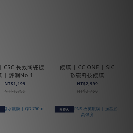
| CSC 長效陶瓷鍍
鍍膜 | CC ONE | SiC
膜 | 評測No.1
矽碳科技鍍膜
NT$1,199
NT$2,999
NT$1,799
NT$3,750
高持久