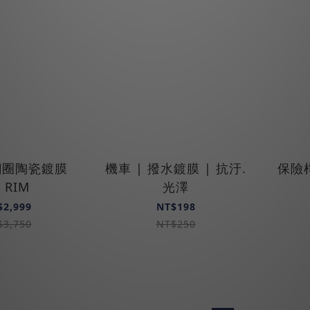
 鋼圈陶瓷鍍膜
機車 | 撥水鍍膜 | 抗汙.
保險
 RIM
光澤
$2,999
NT$198
$3,750
NT$250