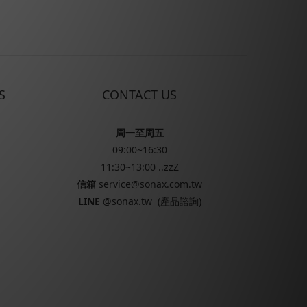
S
CONTACT US
周一至周五
09:00~16:30
11:30~13:00 ..zzZ
信箱
service@sonax.com.tw
LINE
@sonax.tw
(產品諮詢)