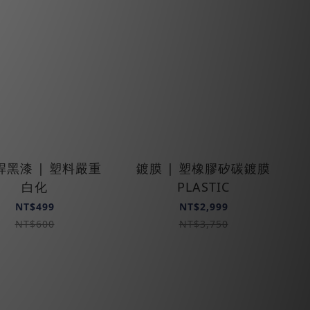
桿黑漆 | 塑料嚴重
鍍膜 | 塑橡膠矽碳鍍膜
白化
PLASTIC
NT$499
NT$2,999
NT$600
NT$3,750