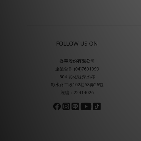
FOLLOW US ON
香華股份有限公司
企業合作 (04)7691999
504 彰化縣秀水鄉
彰水路二段102巷58弄26號
統編：22414026