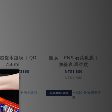
 超撥水鍍膜 | QD
鍍膜 | PNS 石英鍍膜 |
750ml
強基底.高強度
T$459 ~ NT$868
NT$1,380
NT$1,300
NT$1,800
玩家鍍膜+維護