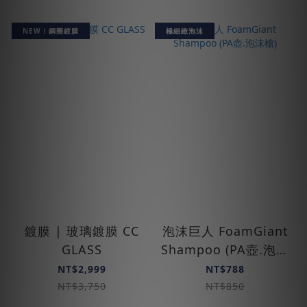
NEW！鋼圈鍍膜
極細緻泡沫
鍍膜 | 玻璃鍍膜 CC
泡沫巨人 Foam­Giant
GLASS
Shampoo (PA壺.泡沫
槍)
NT$2,999
NT$788
NT$3,750
NT$850