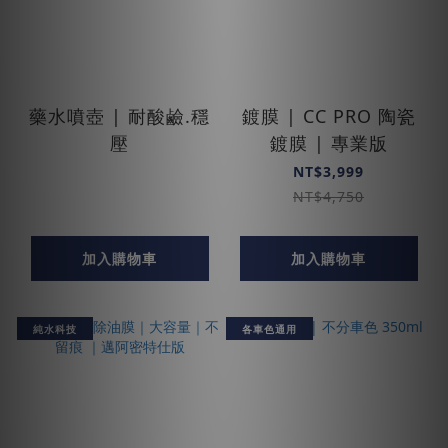
藥水噴壺 | 耐酸鹼.穩
鍍膜 | CC PRO 陶瓷
壓
鍍膜 | 專業版
NT$3,999
NT$4,750
加入購物車
加入購物車
純水科技
各車色通用