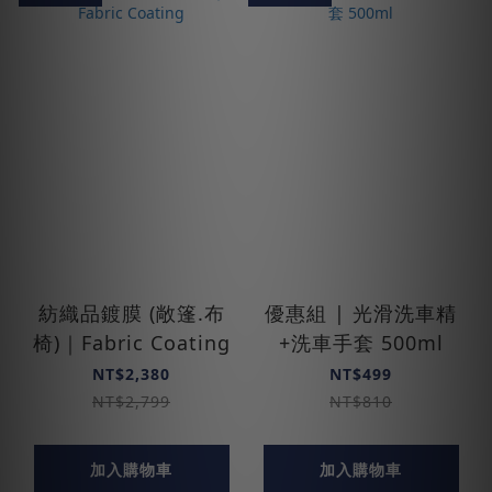
紡織品鍍膜 (敞篷.布
優惠組 | 光滑洗車精
椅)｜Fabric Coating
+洗車手套 500ml
NT$2,380
NT$499
NT$2,799
NT$810
加入購物車
加入購物車