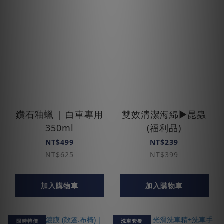
鑽石釉蠟 | 白車專用
雙效清潔海綿▶昆蟲
350ml
(福利品)
NT$499
NT$239
NT$625
NT$399
加入購物車
加入購物車
限時特價
洗車套餐