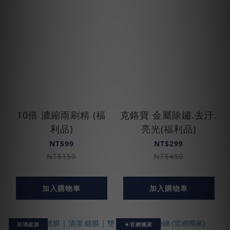
10倍 濃縮雨刷精 (福
克鉻寶 金屬除鏽.去汙.
利品)
亮光(福利品)
NT$99
NT$299
NT$150
NT$450
加入購物車
加入購物車
玻璃鍍膜
★官網獨家