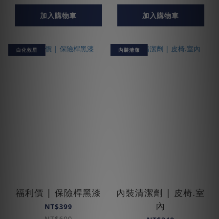
加入購物車
加入購物車
白化救星
內裝清潔
福利價 | 保險桿黑漆
內裝清潔劑 | 皮椅.室
內
NT$399
NT$600