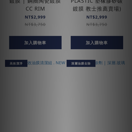
鍍膜 | 鋼圈陶瓷鍍膜
PLASTIC 塑橡膠矽碳
CC RIM
鍍膜 教士推薦賣場)
NT$2,999
NT$2,999
NT$3,750
NT$3,750
加入購物車
加入購物車
高效潔淨
深層油膜去除