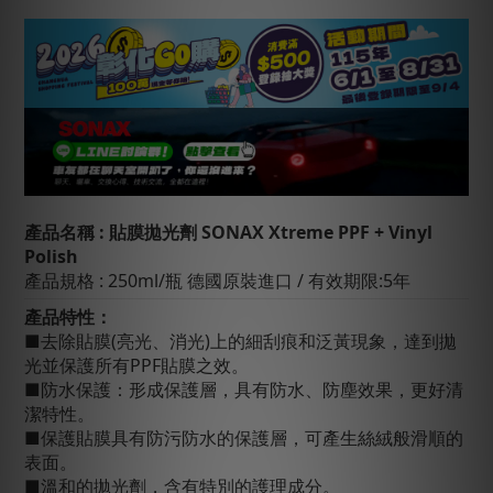
產品名稱 : 貼膜拋光劑
SONAX
Xtreme PPF + Vinyl
Polish
產品規格 : 250ml/瓶 德國原裝進口 / 有效期限:5年
產品特性：
■
去除貼膜(亮光、消光)上的細刮痕和泛黃現象，達到
拋
光並保護所有PPF貼膜之效。
■防水保護：形成保護層，具有防水、防塵效果，更好清
潔特性。
■保護貼膜具有防污防水的保護層，可產生絲絨般滑順的
表面。
■溫和的拋光劑，含有特別的護理成分。