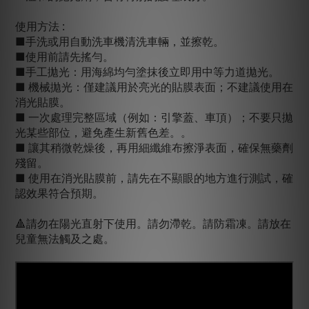
使用方法 :
■手洗或用自動洗車機清洗車輛，並擦乾。
■使用前請先搖勻。
■手工拋光：用海綿均勻塗抹後立即用中等力道拋光。
■ 機械拋光：僅建議用於亮光的貼膜表面；不建議使用在
消光貼膜。
■ 一次處理完整區域（例如：引擎蓋、車頂）；不要只拋
光某些部位，避免產生新舊色差。。
■ 讓其稍微乾燥後，再用細纖維布擦淨表面，確保無藥劑
殘留。
■ 使用在消光貼膜前，請先在不顯眼的地方進行測試，確
認效果符合預期。
🔺請勿在陽光直射下使用。請勿滯乾。請防霜凍。請放在
兒童無法觸及之處。