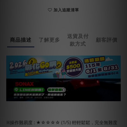
加入追蹤清單
送貨及付
商品描述
了解更多
顧客評價
款方式
※操作難易度 : ★☆☆☆☆ (1/5) 輕輕鬆鬆，完全無難度