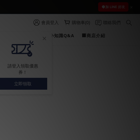
 )
加 LINE 好友
 )
會員登入
購物車(0)
聯絡我們
PROFILINE
✍愛車小知識Q&A
🏢商店介紹
請登入領取優惠
券！
立即領取