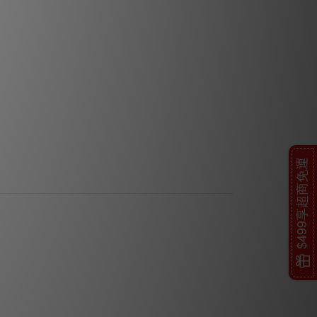
$499享超商免運