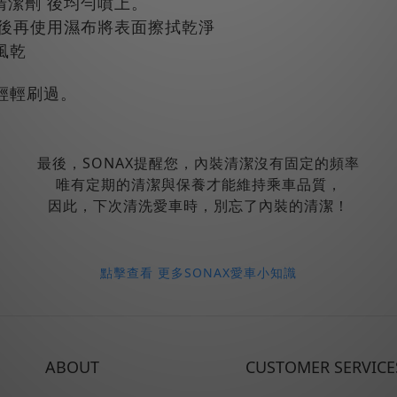
皮清潔劑 後均勻噴上。
，最後再使用濕布將表面擦拭乾淨
風乾
輕輕刷過。
最後，SONAX提醒您，內裝清潔沒有固定的頻率
唯有定期的清潔與保養才能維持乘車品質，
因此，下次清洗愛車時，別忘了內裝的清潔！
點擊查看 更多SONAX愛車小知識
ABOUT
CUSTOMER SERVICE