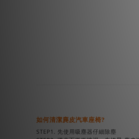
如何清潔麂皮汽車座椅?
STEP1. 先使用吸塵器仔細除塵