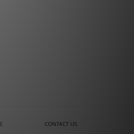
S
CONTACT US