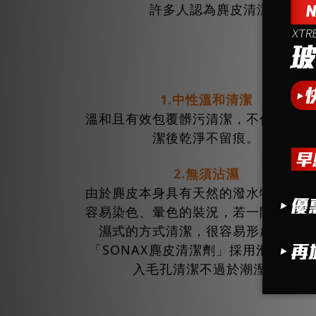
許多人認為麂皮清潔非常困
1.中性溫和清潔
溫和且有效包覆髒污清潔，不傷麂皮，
潔後乾淨不留痕。
2.無須沾濕
由於麂皮本身具有天然的潑水特性，加
容易染色、暈色的裝況，若一開始就使
濕式的方式清潔，很容易形成水痕，
「SONAX麂皮清潔劑」採用泡沫方式
入毛孔清潔不過於潮溼。