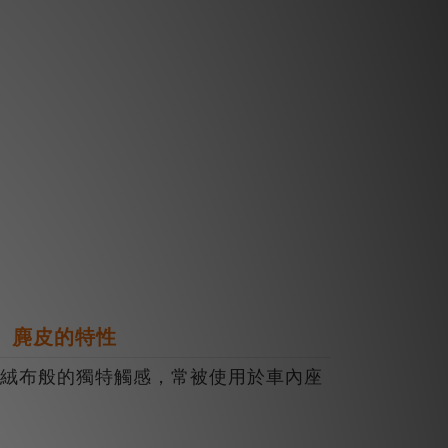
麂皮的特性
布般的獨特觸感，常被使用於車內座