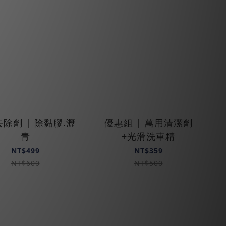
除劑 | 除黏膠.瀝
優惠組 | 萬用清潔劑
青
+光滑洗車精
NT$499
NT$359
NT$600
NT$500