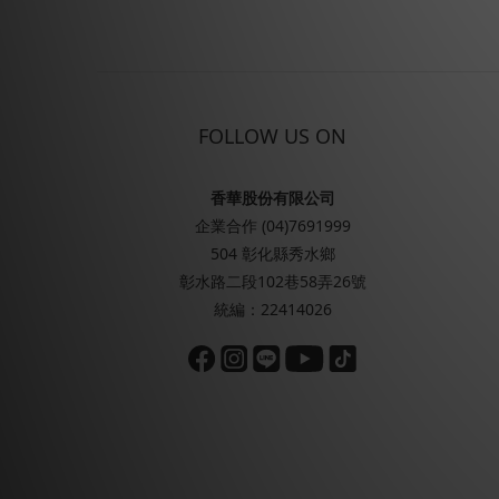
FOLLOW US ON
香華股份有限公司
企業合作 (04)7691999
504 彰化縣秀水鄉
彰水路二段102巷58弄26號
統編：22414026