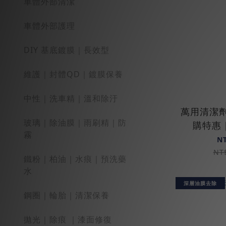
車體外部清潔
車體外部護理
DIY 基底鍍膜｜長效型
維護｜封體QD｜鍍膜保養
中性｜洗車精｜溫和除汙
萬用清潔劑
玻璃｜除油膜｜雨刷精｜防
購特惠
霧
N
NT
鐵粉｜柏油｜水痕｜預洗藥
水
深層油膜去除
鋼圈｜輪胎｜清潔保養
拋光｜除痕 ｜漆面修復