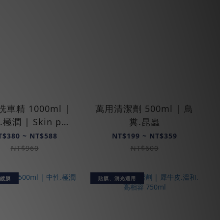
車精 1000ml |
萬用清潔劑 500ml | 鳥
極潤 | Skin pH
糞.昆蟲
Neutral
T$380 ~ NT$588
NT$199 ~ NT$359
NT$960
NT$600
鍍膜
貼膜、消光適用