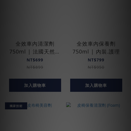
全效車內清潔劑
全效車內保養劑
750ml | 法國天然認
750ml | 內裝.護理
證
NT$699
NT$799
NT$899
NT$950
加入購物車
加入購物車
獨家技術