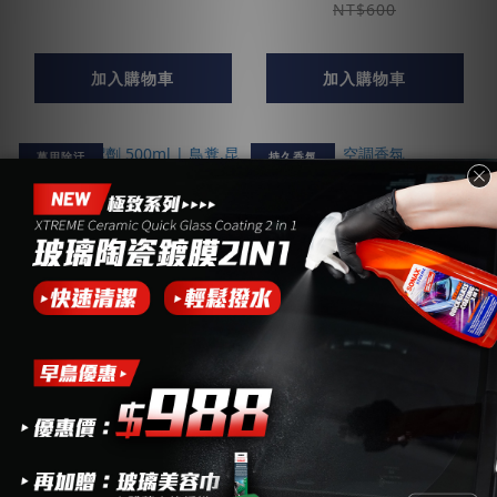
NT$600
加入購物車
加入購物車
萬用除汙
持久香氛
萬用清潔劑 500ml |
空調香氛