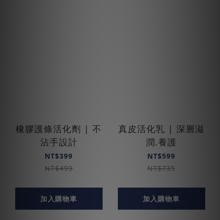
橡膠護條活化劑 | 不
真皮活化乳 | 深層滋
沾手設計
潤.養護
NT$399
NT$599
NT$499
NT$735
加入購物車
加入購物車