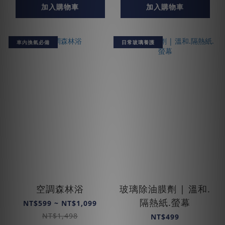
加入購物車
加入購物車
車內換氣必備
日常玻璃養護
空調森林浴
玻璃除油膜劑 | 溫和.
隔熱紙.螢幕
NT$599 ~ NT$1,099
NT$1,498
NT$499