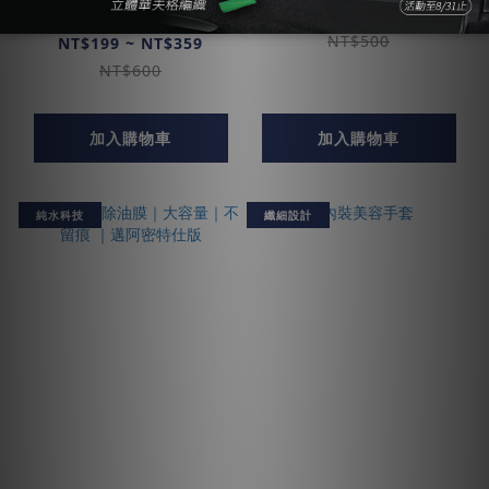
鳥糞.昆蟲
NT$450
NT$500
NT$199 ~ NT$359
NT$600
加入購物車
加入購物車
純水科技
纖細設計