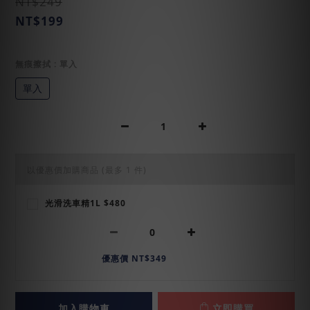
NT$249
NT$199
無痕擦拭
: 單入
單入
以優惠價加購商品
(最多 1 件)
光滑洗車精1L $480
優惠價 NT$349
加入購物車
立即購買