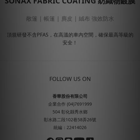
SONAX FABRIC COATING 紡織物鍍膜
敞篷 | 帳篷 | 麂皮 | 絨布 強效防水
頂規研發不含PFAS，在高溫的車內空間，確保最高等級的
安全！
FOLLOW US ON
香華股份有限公司
企業合作 (04)7691999
504 彰化縣秀水鄉
彰水路二段102巷58弄26號
統編：22414026