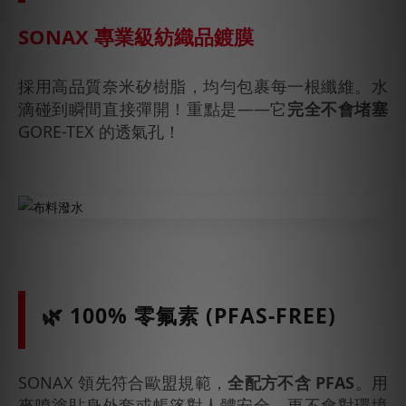
SONAX 專業級紡織品鍍膜
採用高品質奈米矽樹脂，均勻包裹每一根纖維。水
滴碰到瞬間直接彈開！重點是——它
完全不會堵塞
GORE-TEX 的透氣孔！
🌿 100% 零氟素 (PFAS-FREE)
SONAX 領先符合歐盟規範，
全配方不含 PFAS
。用
來噴塗貼身外套或帳篷對人體安全，更不會對環境