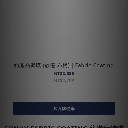
紡織品鍍膜 (敞篷.布椅)｜Fabric Coating
NT$2,380
NT$2,799
加入購物車