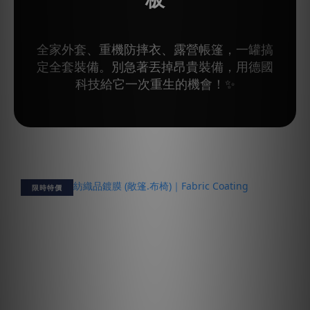
全家外套、重機防摔衣、露營帳篷，一罐搞
定全套裝備。別急著丟掉昂貴裝備，用德國
科技給它一次重生的機會！✨
限時特價