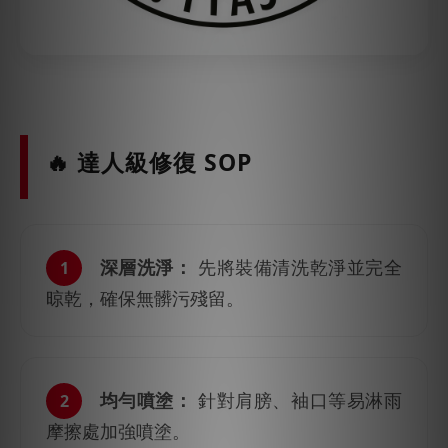
🔥 達人級修復 SOP
深層洗淨：
先將裝備清洗乾淨並完全
1
晾乾，確保無髒污殘留。
均勻噴塗：
針對肩膀、袖口等易淋雨
2
摩擦處加強噴塗。