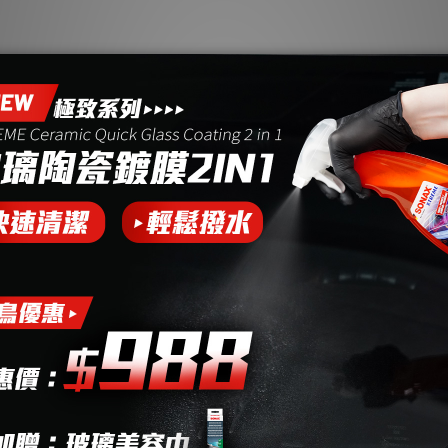
鍍膜 + BSD
鍍膜 | 鋼圈陶瓷鍍膜
鍍膜
00ml (DIY
CC RIM
車友推薦)
$1,680
NT$2,999
$1,950
NT$3,750