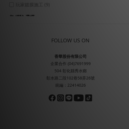
玩家鍍膜施工 (9)
依 經驗 選擇
專業店家 (8)
進階玩家 (9)
FOLLOW US ON
新手/初學者 (1)
香華股份有限公司
企業合作 (04)7691999
504 彰化縣秀水鄉
彰水路二段102巷58弄26號
統編：22414026