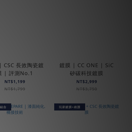
| CSC 長效陶瓷鍍
鍍膜 | CC ONE | SiC
膜 | 評測No.1
矽碳科技鍍膜
NT$1,199
NT$2,999
NT$1,799
NT$3,750
結合
玩家鍍膜+維護