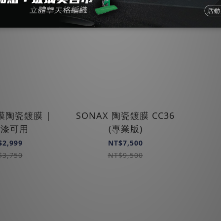
貼膜陶瓷鍍膜 |
SONAX 陶瓷鍍膜 CC36
光漆可用
(專業版)
$2,999
NT$7,500
$3,750
NT$9,500