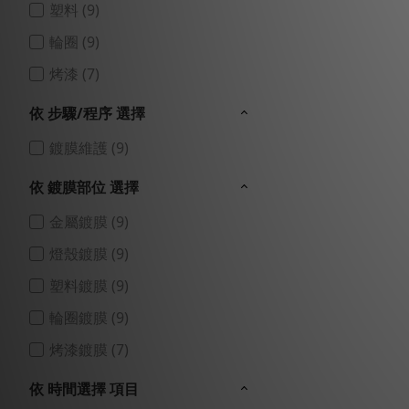
塑料 (9)
輪圈 (9)
烤漆 (7)
依 步驟/程序 選擇
鍍膜維護 (9)
依 鍍膜部位 選擇
金屬鍍膜 (9)
燈殼鍍膜 (9)
塑料鍍膜 (9)
輪圈鍍膜 (9)
烤漆鍍膜 (7)
依 時間選擇 項目