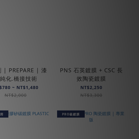
| PREPARE | 漆
PNS 石英鍍膜 + CSC 長
純化.橋接技術
效陶瓷鍍膜
$780 ~ NT$1,480
NT$2,250
NT$2,000
NT$3,300
用
PRO級鍍膜