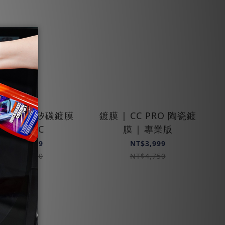
 | 塑橡膠矽碳鍍膜
鍍膜 | CC PRO 陶瓷鍍
PLASTIC
膜 | 專業版
NT$2,999
NT$3,999
NT$3,750
NT$4,750