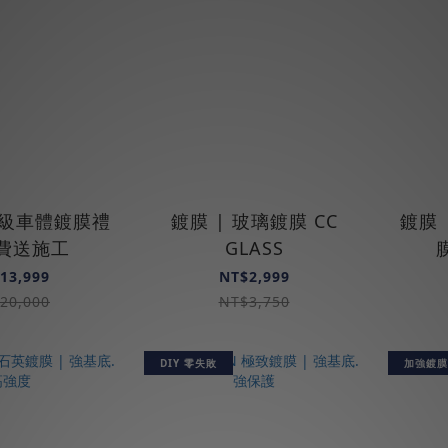
 頂級車體鍍膜禮
鍍膜 | 玻璃鍍膜 CC
鍍膜 
免費送施工
GLASS
13,999
NT$2,999
20,000
NT$3,750
DIY 零失敗
加強鍍膜