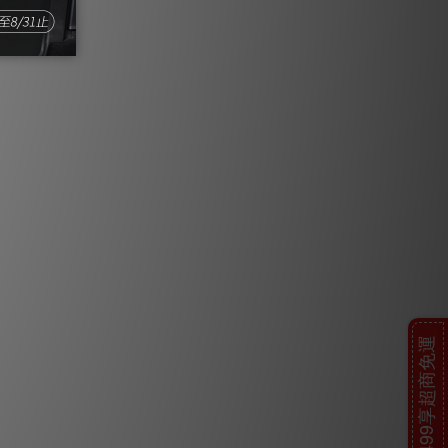
$499享超商免運