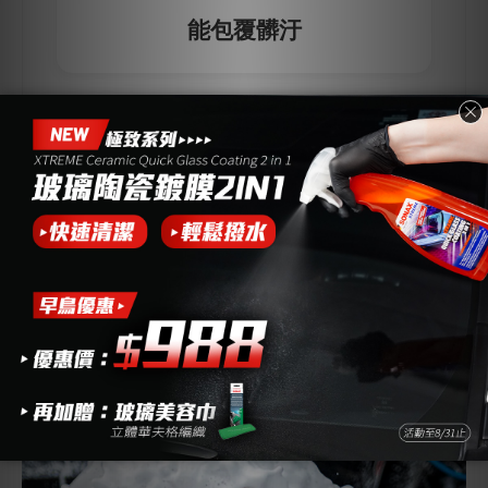
能包覆髒汙
🧼
一定的清潔力