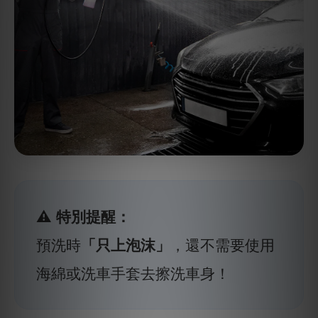
⚠️ 特別提醒：
預洗時
「只上泡沫」
，還不需要使用
海綿或洗車手套去擦洗車身！