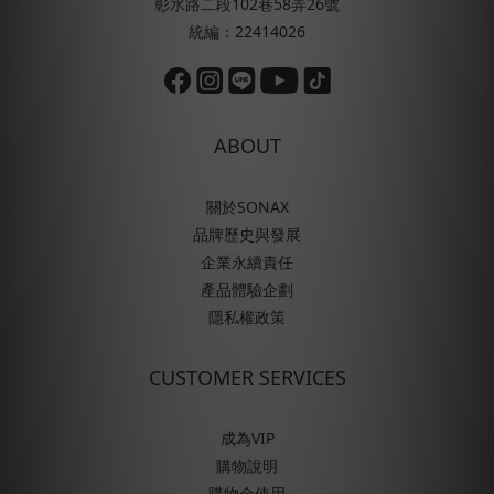
彰水路二段102巷58弄26號
統編：22414026
ABOUT
關於SONAX
品牌歷史與發展
企業永續責任
產品體驗企劃
隱私權政策
CUSTOMER SERVICES
成為VIP
購物說明
購物金使用