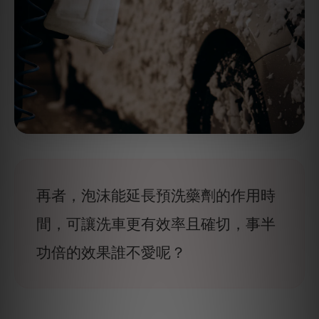
再者，泡沫能延長預洗藥劑的作用時
間，可讓洗車更有效率且確切，事半
功倍的效果誰不愛呢？