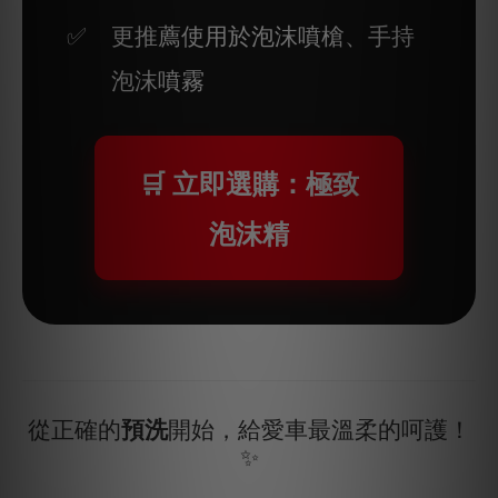
更推薦使用於泡沫噴槍、手持
泡沫噴霧
🛒 立即選購：極致
泡沫精
從正確的
預洗
開始，給愛車最溫柔的呵護！
✨