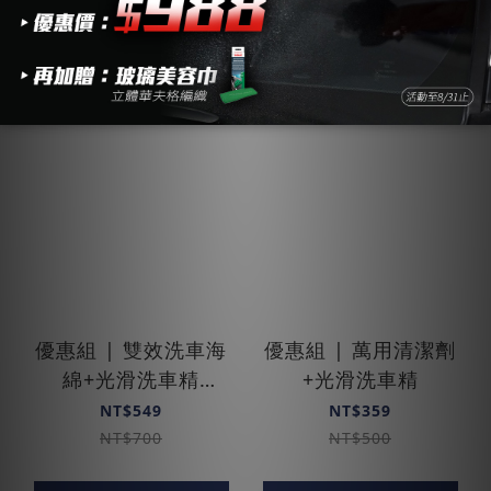
中性無磷 不傷手
洗車必備
優惠組 | 雙效洗車海
優惠組 | 萬用清潔劑
綿+光滑洗車精
+光滑洗車精
1000ml
NT$549
NT$359
NT$700
NT$500