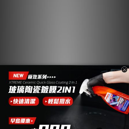
旗艦洗車精 2000ml |
優惠組 | 光滑洗車精
中性.大容量
+洗車手套 1000ml
NT$399 ~ NT$718
NT$749
NT$1,200
NT$1,040
加入購物車
加入購物車