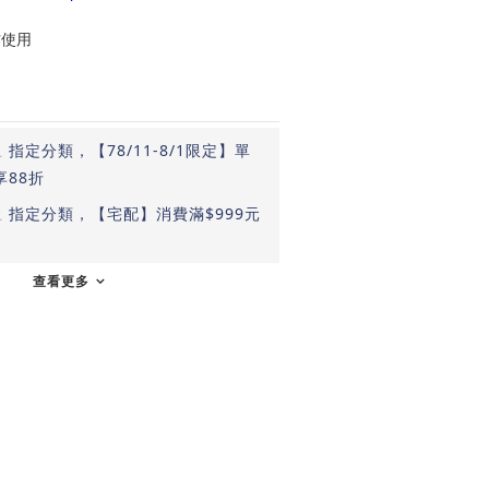
作使用
止
指定分類，【78/11-8/1限定】單
享88折
止
指定分類，【宅配】消費滿$999元
查看更多