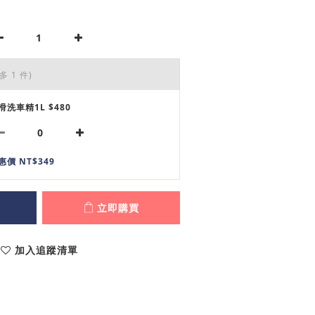
多 1 件)
滑洗車精1L $480
惠價 NT$349
立即購買
加入追蹤清單