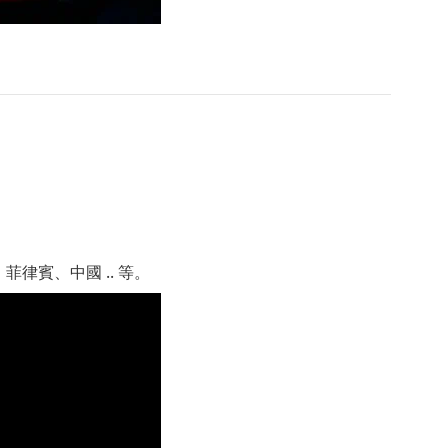
律賓、中國 .. 等。