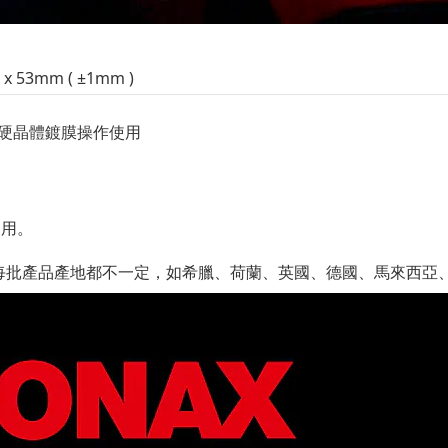
53mm ( ±1mm )
 等硬晶體鍍膜操作使用
使用。
每批產品產地都不一定，如希臘、荷蘭、英國、德國、馬來西亞、菲