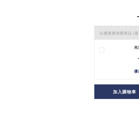
以優惠價加購商品
(最
光
優
加入購物車