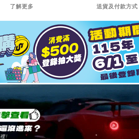
了解更多
送貨及付款方式