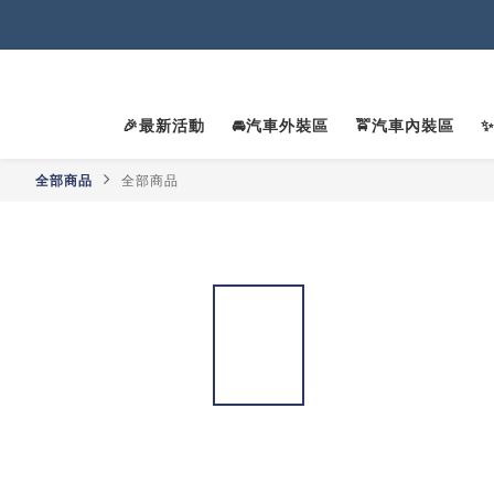
2
2
🎉最新活動
🚘汽車外裝區
🚖汽車內裝區
全部商品
全部商品