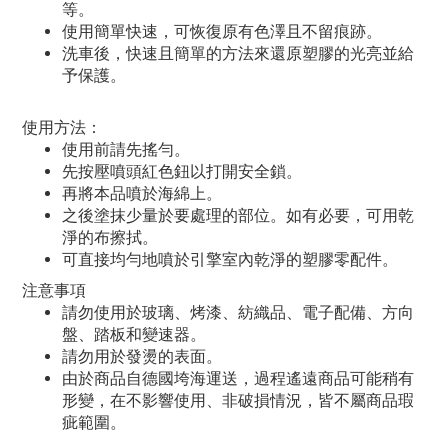
等。
使用簡單快速，可恢復原有色澤且不留痕跡。
洗車後，快速且簡單的方法來還原塑膠的光亮並給
予保護。
使用方法：
使用前請先搖勻。
先按壓噴頭紅色鈕以打開安全鎖。
再將本品噴於海綿上。
之後塗抹少量於要處理的部位。如有必要，可用乾
淨的布擦拭。
可直接均勻地噴於引擎室內乾淨的塑膠零配件。
注意事項
請勿使用於玻璃、烤漆、紡織品、電子配備、方向
盤、踏板和變速器。
請勿用於發燙的表面。
由於商品自德國垮海運送，過程遙遠商品可能稍有
形變，在不影響使用、非破損情況，皆不屬商品瑕
疵範圍。