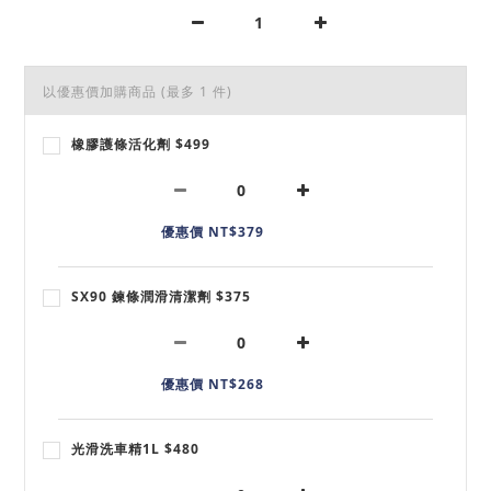
以優惠價加購商品
(最多 1 件)
橡膠護條活化劑 $499
優惠價 NT$379
SX90 鍊條潤滑清潔劑 $375
優惠價 NT$268
光滑洗車精1L $480