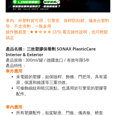
車內、外塑料皆可用，引擎室、保桿防刮材、儀表台塑料
等，不含溶劑，一瓶多用
操作難易度 : ★★☆☆☆ (2/5) 看完操作說明，也可輕鬆
搞定
產品名稱 :
三效塑膠保養劑 SONAX PlasticCare
Interior & Exterior
產品規格
: 300ml/
罐 / 德國進口 / 有效年限5年
產品特性：
車外應用
未電鍍的塑膠，如保險桿、飾條、門把等。具有還
原，保護和維護等三重功效。
可修飾細紋和暗沉斑點。也適用於引擎室的塑膠零
配件。
車內應用
所有塑膠配件，如駕駛座、門板、儀表板、椅套