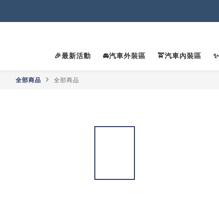
2
2
🎉最新活動
🚘汽車外裝區
🚖汽車內裝區
全部商品
全部商品