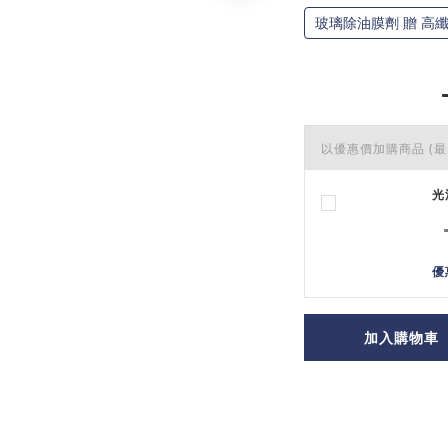
玻璃除油膜劑 贈 高
以優惠價加購商品
(最
光
優
加入購物車