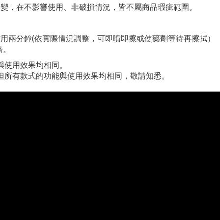
變，在不影響使用、非破損情況，皆不屬商品瑕疵範圍。
用兩分鐘(依實際情況調整，可即噴即擦或使藥劑等待再擦拭）
倍。
與使用效果均相同。
但所有款式的功能與使用效果均相同，敬請知悉。