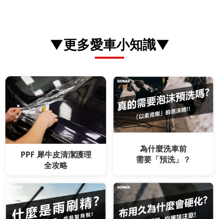
▼更多愛車小知識▼
為什麼洗車前
PPF 犀牛皮清潔護理
需要「預洗」？
全攻略