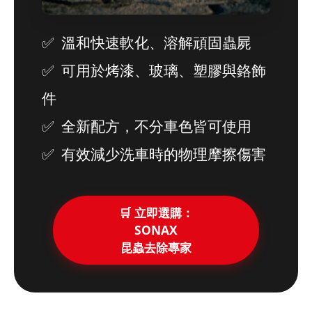
溫和快速軟化、溶解頑固蟲屍
可用於烤漆、玻璃、塑膠與鉻飾
件
全新配方，不分車色皆可使用
有效減少洗車時的物理摩擦傷害
🛒 立即選購：
SONAX
昆蟲去除專家