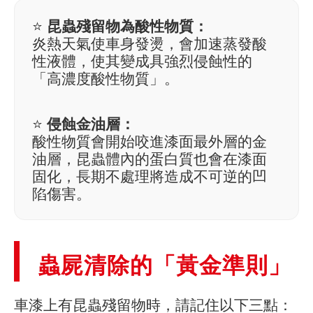
⭐
昆蟲殘留物為酸性物質：
炎熱天氣使車身發燙，會加速蒸發酸
性液體，使其變成具強烈侵蝕性的
「高濃度酸性物質」。
⭐
侵蝕金油層：
酸性物質會開始咬進漆面最外層的金
油層，昆蟲體內的蛋白質也會在漆面
固化，長期不處理將造成不可逆的凹
陷傷害。
蟲屍清除的「黃金準則」
車漆上有昆蟲殘留物時，請記住以下三點：