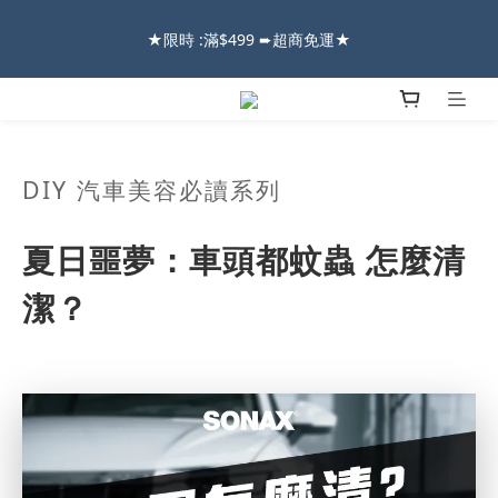
2026車友推薦新車鍍膜１００% 成功的秘訣，全靠這組😎　 ( 查
★限時 :滿$499 ➨超商免運★
看鍍膜攻略✔ )
2026車友推薦新車鍍膜１００% 成功的秘訣，全靠這組😎　 ( 查
看鍍膜攻略✔ )
DIY 汽車美容必讀系列
夏日噩夢：車頭都蚊蟲 怎麼清
潔？