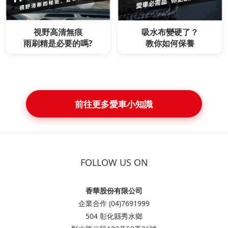
視野高清無痕
吸水布變硬了？
雨刷精是必要的嗎?
教你如何保養
前往更多愛車小知識
FOLLOW US ON
香華股份有限公司
企業合作 (04)7691999
504 彰化縣秀水鄉