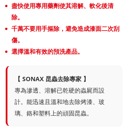
盡快使用專用藥劑使其溶解、軟化後清
除。
千萬不要用手摳除，避免造成漆面二次刮
傷。
選擇溫和有效的預洗產品。
【 SONAX 昆蟲去除專家 】
專為滲透、溶解已乾硬的蟲屍而設
計。能迅速且溫和地去除烤漆、玻
璃、鉻和塑料上的頑固昆蟲。