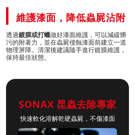
維護漆面，降低蟲屍沾附
透過
鍍膜或打蠟
做好漆面維護，可以減緩髒
污的附著力，並在蟲屍侵蝕漆面前建立一道
物理屏障。清潔後建議隨手進行鍍膜維護，
保持最佳狀態。
SONAX 昆蟲去除專家
快速軟化溶解乾硬蟲屍，不傷漆面