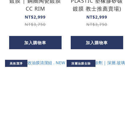
鍍膜 | 鋼圈陶瓷鍍膜
PLASTIC 塑橡膠矽碳
CC RIM
鍍膜 教士推薦賣場)
NT$2,999
NT$2,999
NT$3,750
NT$3,750
加入購物車
加入購物車
高效潔淨
深層油膜去除