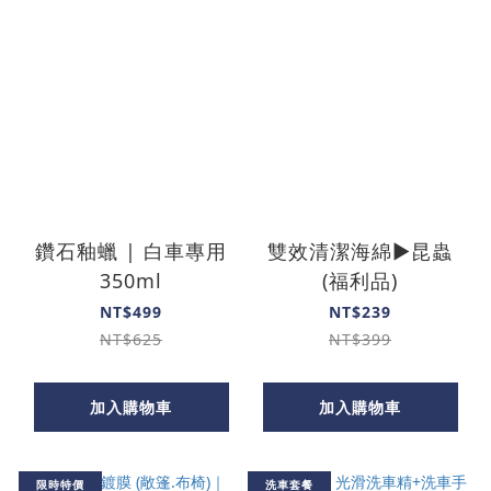
鑽石釉蠟 | 白車專用
雙效清潔海綿▶昆蟲
350ml
(福利品)
NT$499
NT$239
NT$625
NT$399
加入購物車
加入購物車
限時特價
洗車套餐