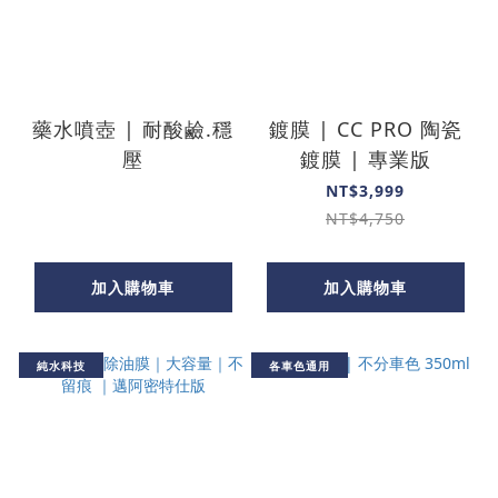
藥水噴壺 | 耐酸鹼.穩
鍍膜 | CC PRO 陶瓷
壓
鍍膜 | 專業版
NT$3,999
NT$4,750
加入購物車
加入購物車
純水科技
各車色通用