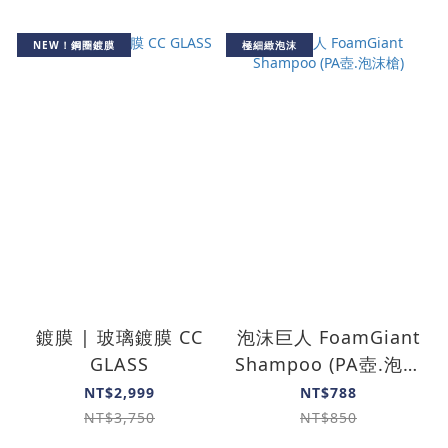
NEW！鋼圈鍍膜
極細緻泡沫
鍍膜 | 玻璃鍍膜 CC
泡沫巨人 Foam­Giant
GLASS
Shampoo (PA壺.泡沫
槍)
NT$2,999
NT$788
NT$3,750
NT$850