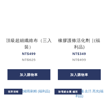
頂級超細纖維布（三入
橡膠護條活化劑 |(福
裝）
利品)
NT$499
NT$349
NT$625
NT$499
加入購物車
加入購物車
視野清晰
除電鍍金屬 鏽斑