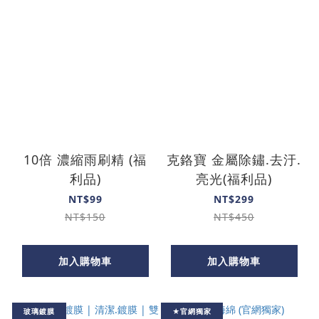
10倍 濃縮雨刷精 (福
克鉻寶 金屬除鏽.去汙.
利品)
亮光(福利品)
NT$99
NT$299
NT$150
NT$450
加入購物車
加入購物車
玻璃鍍膜
★官網獨家