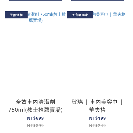
天然溫和
★官網獨家
全效車內清潔劑
玻璃 | 車內美容巾 |
750ml(教士推薦賣場)
華夫格
NT$699
NT$199
NT$899
NT$249