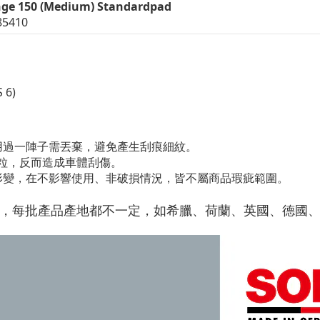
nge 150 (Medium) Standardpad
5410
 6)
用過一陣子需丟棄，避免產生刮痕細紋。
顆粒，反而造成車體刮傷。
形變，在不影響使用、非破損情況，皆不屬商品瑕疵範圍。
主，每批產品產地都不一定，如希臘、荷蘭、英國、德國、馬