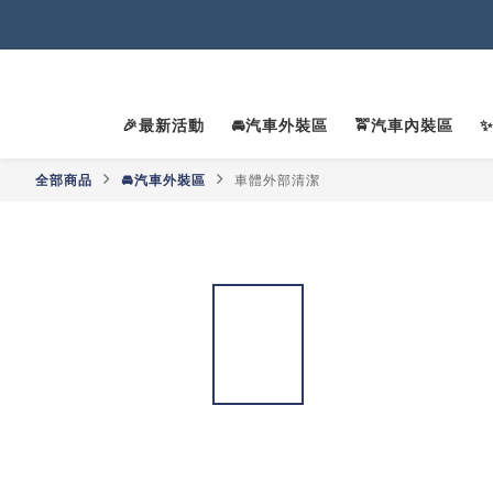
2
2
🎉最新活動
🚘汽車外裝區
🚖汽車內裝區
全部商品
🚘汽車外裝區
車體外部清潔