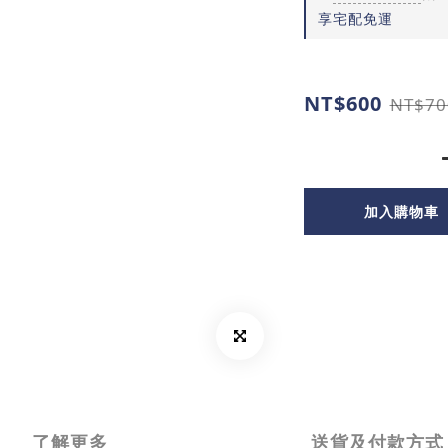
享宅配免運
NT$600
NT$70
加入購物車
了解更多
送貨及付款方式