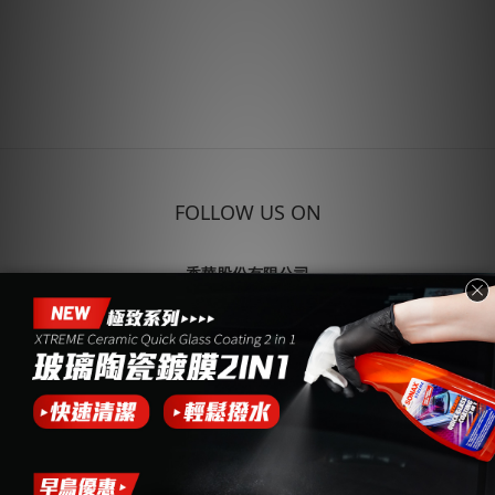
FOLLOW US ON
香華股份有限公司
企業合作 (04)7691999
504 彰化縣秀水鄉
彰水路二段102巷58弄26號
統編：22414026