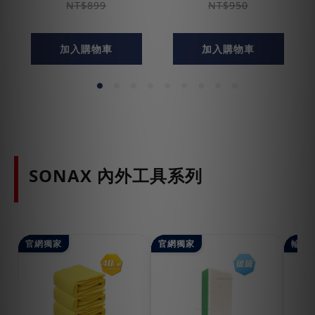
NT$899
NT$950
加入購物車
加入購物車
SONAX 內外工具系列
官網獨家
官網獨家
輪胎