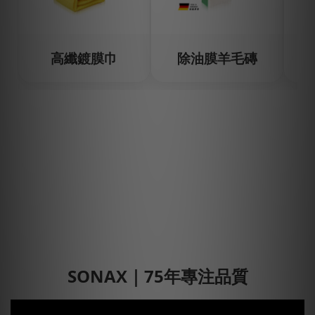
高纖鍍膜巾
除油膜羊毛磚
SONAX｜75年專注品質