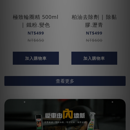
極致輪圈精 500ml
柏油去除劑 | 除黏
| 鐵粉.變色
膠.瀝青
NT$499
NT$499
NT$650
NT$600
加入購物車
加入購物車
查看更多