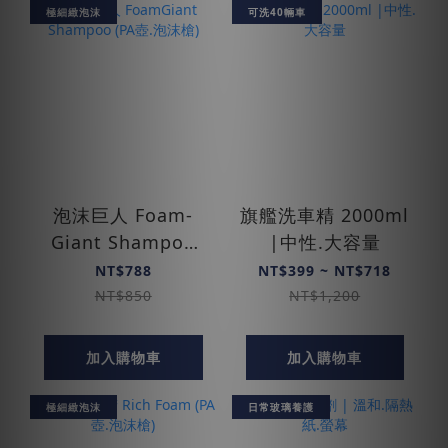
極細緻泡沫
可洗40輛車
泡沫巨人 Foam­
旗艦洗車精 2000ml
Giant Shampoo
|中性.大容量
(PA壺.泡沫槍)
NT$788
NT$399 ~ NT$718
NT$850
NT$1,200
加入購物車
加入購物車
極細緻泡沫
日常玻璃養護