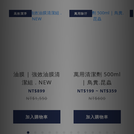
高效潔淨
萬用除汙
油膜 | 強效油膜清
萬用清潔劑 500ml
潔組 . NEW
| 鳥糞.昆蟲
NT$899
NT$199 ~ NT$359
NT$1,550
NT$600
加入購物車
加入購物車