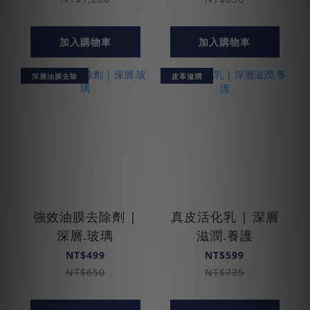
加入購物車
加入購物車
深層油膜去除
皮革滋潤
強效油膜去除劑 |
真皮活化乳 | 深層
深層.玻璃
滋潤.養護
NT$499
NT$599
NT$650
NT$735