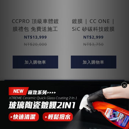
CCPRO 頂級車體鍍
鍍膜 | CC ONE |
膜禮包 免費送施工
SiC 矽碳科技鍍膜
NT$13,999
NT$2,999
NT$20,000
NT$3,750
加入購物車
加入購物車
查看更多