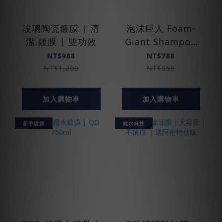
玻璃陶瓷鍍膜 | 清
泡沫巨人 Foam­
潔.鍍膜 | 雙功效
Giant Shampoo
(PA壺.泡沫槍)
NT$988
NT$788
NT$1,200
NT$850
加入購物車
加入購物車
新手鍍膜
純水科技