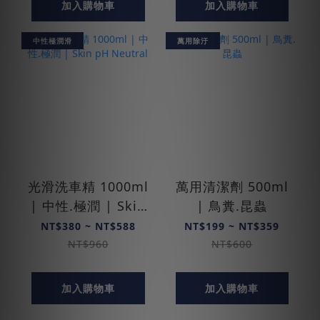
加入購物車
加入購物車
中性極潤滑
萬用除汙
光滑洗車精 1000ml
萬用清潔劑 500ml
| 中性.極潤 | Skin
| 鳥糞.昆蟲
pH Neutral
NT$380 ~ NT$588
NT$199 ~ NT$359
NT$960
NT$600
加入購物車
加入購物車