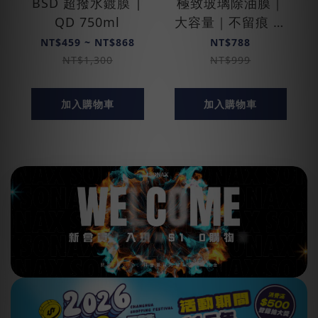
BSD 超撥水鍍膜 |
極致玻璃除油膜｜
QD 750ml
大容量｜不留痕 ｜
邁阿密特仕版
NT$459 ~ NT$868
NT$788
NT$1,300
NT$999
加入購物車
加入購物車