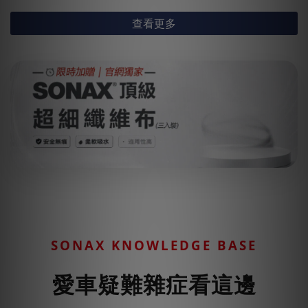
查看更多
SONAX KNOWLEDGE BASE
愛車疑難雜症看這邊