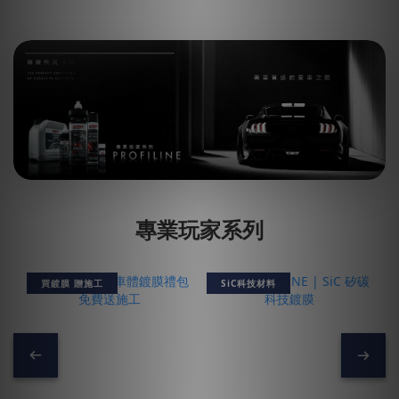
專業玩家系列
買鍍膜 贈施工
SiC科技材料