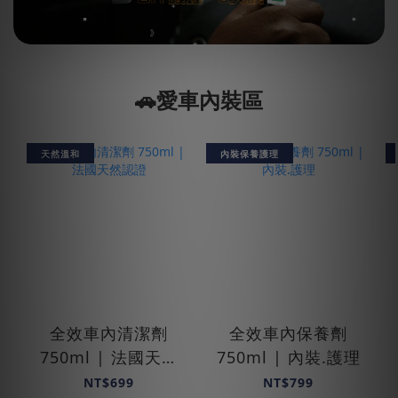
🚗愛車內裝區
天然溫和
內裝保養護理
全效車內清潔劑
全效車內保養劑
750ml | 法國天然
750ml | 內裝.護理
認證
NT$699
NT$799