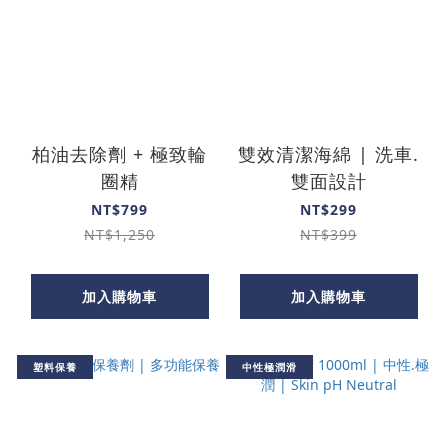
柏油去除劑 + 極致輪
雙效清潔海綿 | 洗車.
圈精
雙面設計
NT$799
NT$299
NT$1,250
NT$399
加入購物車
加入購物車
塑料保養
中性極潤滑