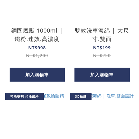
鋼圈魔獸 1000ml |
雙效洗車海綿 | 大尺
鐵粉.速效.高濃度
寸.雙面
NT$998
NT$199
NT$1,200
NT$250
加入購物車
加入購物車
預洗藥劑 柏油鐵粉
3D編織