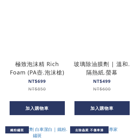
極致泡沫精 Rich
玻璃除油膜劑 | 溫和.
Foam (PA壺.泡沫槍)
隔熱紙.螢幕
NT$699
NT$499
NT$850
NT$600
加入購物車
加入購物車
鐵粉鏽斑
去除蟲屍 不傷車漆