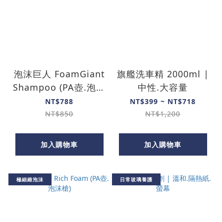
泡沫巨人 Foam­Giant
旗艦洗車精 2000ml |
Shampoo (PA壺.泡沫
中性.大容量
槍)
NT$788
NT$399 ~ NT$718
NT$850
NT$1,200
加入購物車
加入購物車
極細緻泡沫
日常玻璃養護