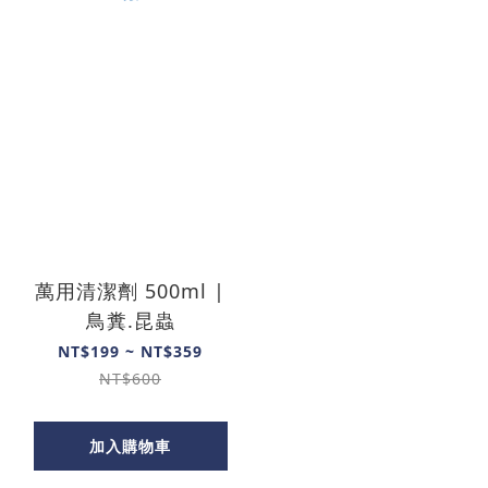
萬用清潔劑 500ml |
鳥糞.昆蟲
NT$199 ~ NT$359
NT$600
加入購物車