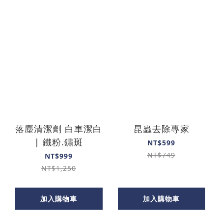
落塵清潔劑 白車潔白
昆蟲去除專家
| 鐵粉.鏽斑
NT$599
NT$749
NT$999
NT$1,250
加入購物車
加入購物車