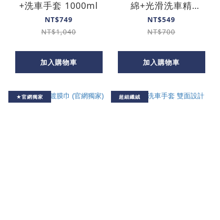
+洗車手套 1000ml
綿+光滑洗車精
1000ml
NT$749
NT$549
NT$1,040
NT$700
加入購物車
加入購物車
★官網獨家
超細纖絨