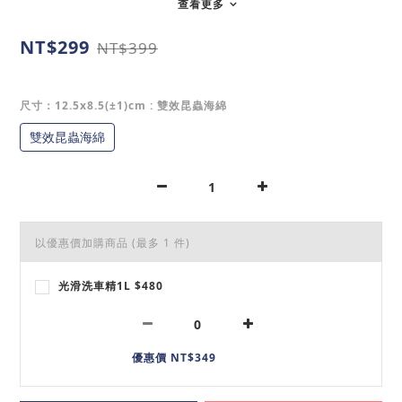
查看更多
NT$299
NT$399
尺寸：12.5x8.5(±1)cm
: 雙效昆蟲海綿
雙效昆蟲海綿
以優惠價加購商品
(最多 1 件)
光滑洗車精1L $480
優惠價 NT$349