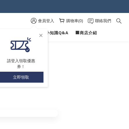
 )
 )
會員登入
購物車(0)
聯絡我們
PROFILINE
✍愛車小知識Q&A
🏢商店介紹
請登入領取優惠
券！
立即領取