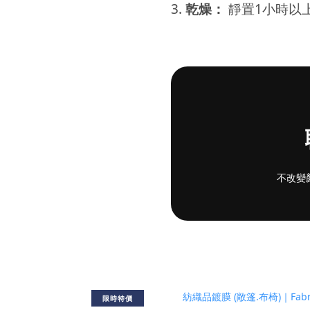
3.
乾燥：
靜置1小時以上
不改變
限時特價