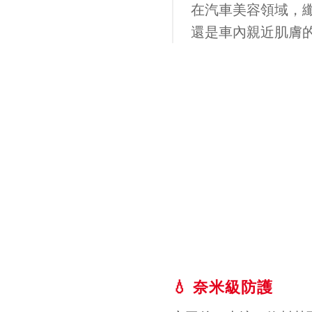
在汽車美容領域，
還是車內親近肌膚
💧 奈米級防護