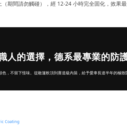
（期間請勿觸碰），經 12-24 小時完全固化，效果
職人的選擇，德系最專業的防
顏色，不留下怪味。從敞篷軟頂到賽道級內裝，給予愛車長達半年的極致