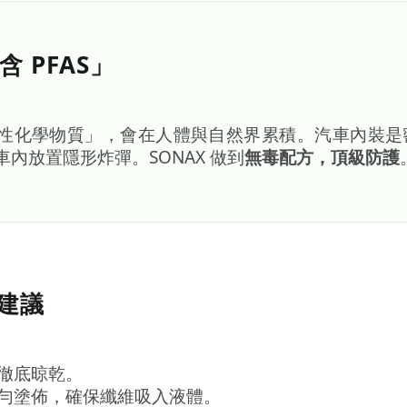
含 PFAS」
永久性化學物質」，會在人體與自然界累積。汽車內裝
在車內放置隱形炸彈。SONAX 做到
無毒配方，頂級防護
工建議
徹底晾乾。
勻塗佈，確保纖維吸入液體。