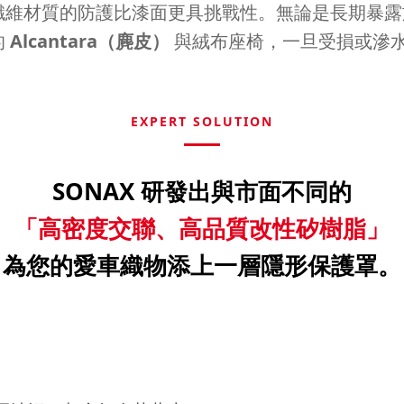
纖維材質的防護比漆面更具挑戰性。無論是長期暴露
的
Alcantara（麂皮）
與絨布座椅，一旦受損或滲
EXPERT SOLUTION
SONAX 研發出與市面不同的
「高密度交聯、高品質改性矽樹脂」
為您的愛車織物添上一層隱形保護罩。