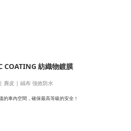
IC COATING 紡織物鍍膜
 | 麂皮 | 絨布 強效防水
高溫的車內空間，確保最高等級的安全！