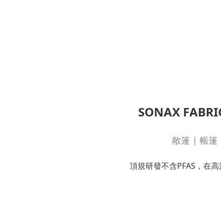
SONAX FABR
敞篷 | 帳篷
頂規研發不含PFAS，在