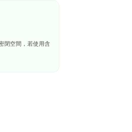
是密閉空間，若使用含
。