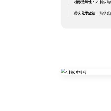
極致透氣性：
布料依然
持久化學鍵結：
能承受