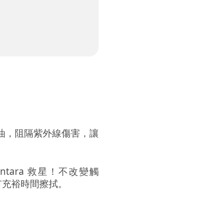
油，阻隔紫外線傷害，讓
。
antara 救星！不改變觸
有充裕時間擦拭。