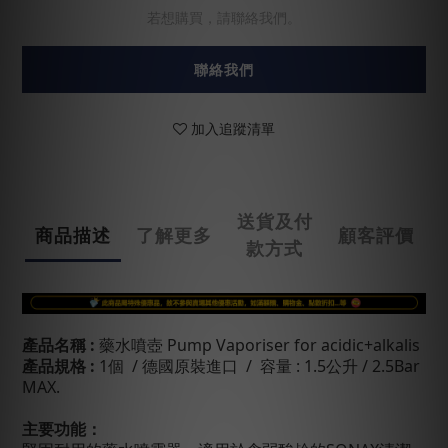
若想購買，請聯絡我們。
聯絡我們
加入追蹤清單
送貨及付
商品描述
了解更多
顧客評價
款方式
產品名稱
:
藥水噴壺
Pump Vaporiser for acidic+alkalis
產品規格
:
1個
/ 德國原裝進口 / 容量 : 1.5公升 / 2.5Bar
MAX.
主要功能：