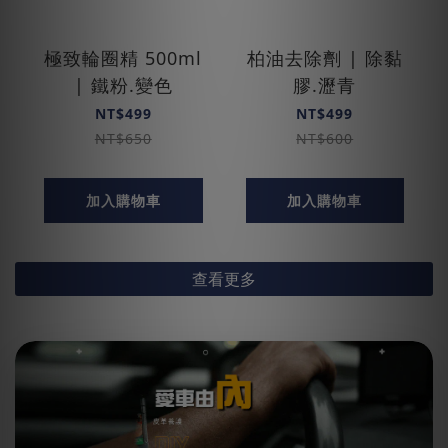
極致輪圈精 500ml
柏油去除劑 | 除黏
| 鐵粉.變色
膠.瀝青
NT$499
NT$499
NT$650
NT$600
加入購物車
加入購物車
查看更多