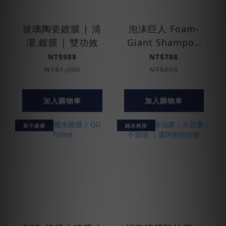
玻璃陶瓷鍍膜 | 清
泡沫巨人 Foam­
潔.鍍膜 | 雙功效
Giant Shampoo
(PA壺.泡沫槍)
NT$988
NT$788
NT$1,200
NT$850
加入購物車
加入購物車
新手鍍膜
純水科技