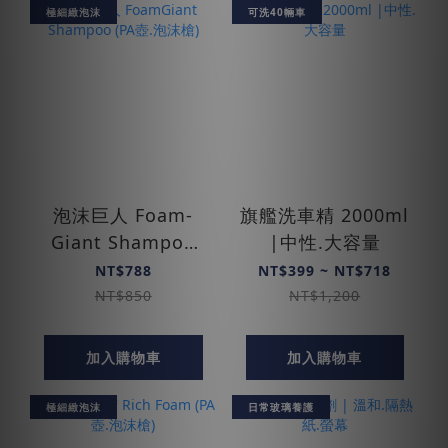
極細緻泡沫
可洗40輛車
泡沫巨人 Foam­
旗艦洗車精 2000ml
Giant Shampoo
|中性.大容量
(PA壺.泡沫槍)
NT$788
NT$399 ~ NT$718
NT$850
NT$1,200
加入購物車
加入購物車
極細緻泡沫
日常玻璃養護