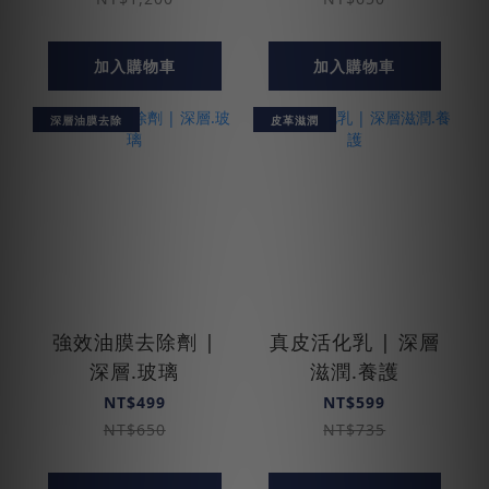
加入購物車
加入購物車
深層油膜去除
皮革滋潤
強效油膜去除劑 |
真皮活化乳 | 深層
深層.玻璃
滋潤.養護
NT$499
NT$599
NT$650
NT$735