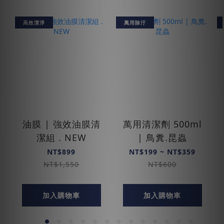
高效潔淨
萬用除汙
油膜 | 強效油膜清
萬用清潔劑 500ml
潔組 . NEW
| 鳥糞.昆蟲
NT$899
NT$199 ~ NT$359
NT$1,550
NT$600
加入購物車
加入購物車