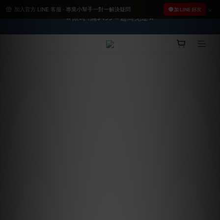
加入官方 LINE 客服 · 專業小幫手一對一解決疑問
2026車友推薦新車鍍膜１００% 成功的秘訣，全靠這組😎　 ( 查
2026車友推薦新車鍍膜１００% 成功的秘訣，全靠這組😎　 ( 查
加 LINE 好友
看鍍膜攻略✔ )
看鍍膜攻略✔ )
【亮車C位賞】➤8/1-8/10全館任兩件88折!!
★限時 :滿$499 ➨超商免運★
2026車友推薦新車鍍膜１００% 成功的秘訣，全靠這組😎　 ( 查
看鍍膜攻略✔ )