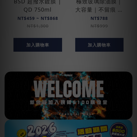
BSD 超撥水鍍膜 |
極致玻璃除油膜｜
QD 750ml
大容量｜不留痕 ｜
邁阿密特仕版
NT$459 ~ NT$868
NT$788
NT$1,300
NT$999
加入購物車
加入購物車