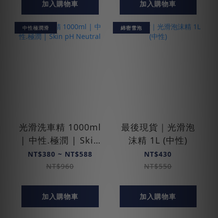
加入購物車
加入購物車
中性極潤滑
綿密雪泡
光滑洗車精 1000ml
最後現貨｜光滑泡
| 中性.極潤 | Skin
沫精 1L (中性)
pH Neutral
NT$380 ~ NT$588
NT$430
NT$960
NT$550
加入購物車
加入購物車