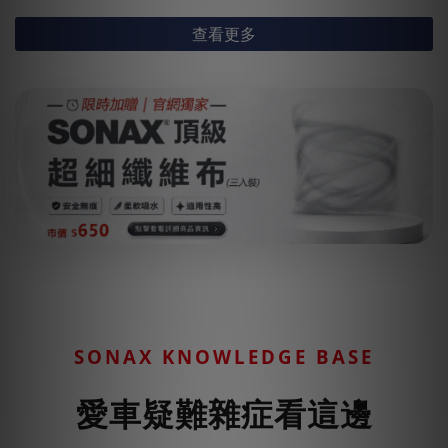
查看更多
SONAX KNOWLEDGE BASE
愛車疑難雜症看這邊