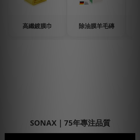
高纖鍍膜巾
除油膜羊毛磚
SONAX｜75年專注品質