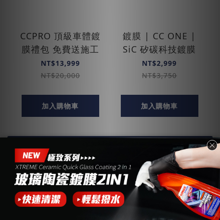
CCPRO 頂級車體鍍
鍍膜 | CC ONE |
膜禮包 免費送施工
SiC 矽碳科技鍍膜
NT$13,999
NT$2,999
NT$20,000
NT$3,750
加入購物車
加入購物車
查看更多