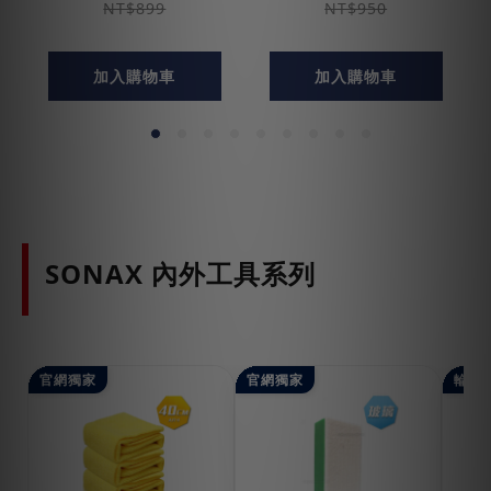
NT$899
NT$950
加入購物車
加入購物車
SONAX 內外工具系列
官網獨家
官網獨家
輪胎