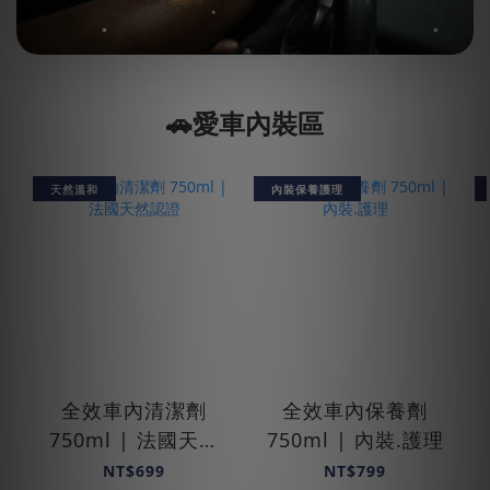
🚗愛車內裝區
天然溫和
內裝保養護理
全效車內清潔劑
全效車內保養劑
750ml | 法國天然
750ml | 內裝.護理
認證
NT$699
NT$799