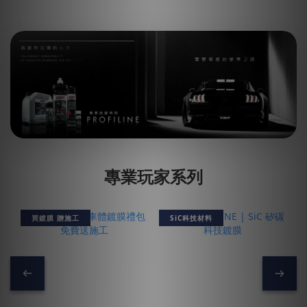
專業玩家系列
買鍍膜 贈施工
SiC科技材料