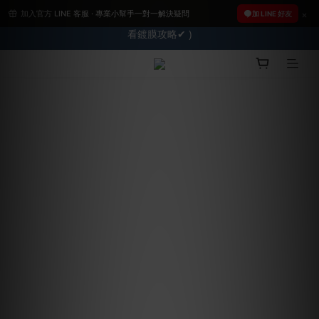
加入官方 LINE 客服 · 專業小幫手一對一解決疑問
2026車友推薦新車鍍膜１００% 成功的秘訣，全靠這組😎　 ( 查
2026車友推薦新車鍍膜１００% 成功的秘訣，全靠這組😎　 ( 查
加 LINE 好友
看鍍膜攻略✔ )
看鍍膜攻略✔ )
【亮車C位賞】➤8/1-8/10全館任兩件88折!!
★限時 :滿$499 ➨超商免運★
2026車友推薦新車鍍膜１００% 成功的秘訣，全靠這組😎　 ( 查
看鍍膜攻略✔ )