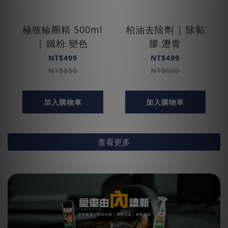
極致輪圈精 500ml
柏油去除劑 | 除黏
| 鐵粉.變色
膠.瀝青
NT$499
NT$499
NT$650
NT$600
加入購物車
加入購物車
查看更多