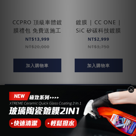
CCPRO 頂級車體鍍
鍍膜 | CC ONE |
膜禮包 免費送施工
SiC 矽碳科技鍍膜
NT$13,999
NT$2,999
NT$20,000
NT$3,750
加入購物車
加入購物車
查看更多