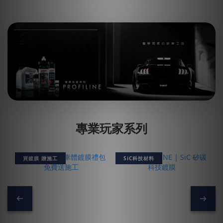
專業玩家系列
買鍍膜 贈施工
SiC科技材料