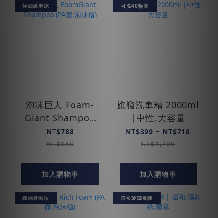
極細緻泡沫
可洗40輛車
泡沫巨人 Foam­
旗艦洗車精 2000ml
Giant Shampoo
|中性.大容量
(PA壺.泡沫槍)
NT$788
NT$399 ~ NT$718
NT$850
NT$1,200
加入購物車
加入購物車
極細緻泡沫
日常玻璃養護