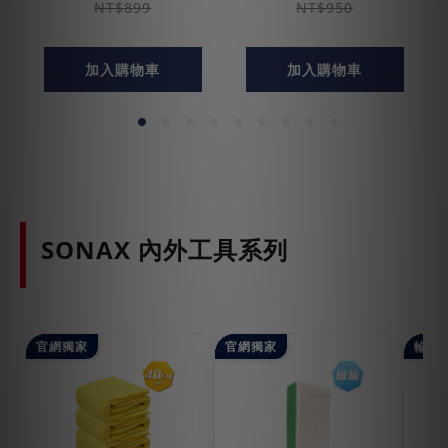
NT$899
NT$950
加入購物車
加入購物車
SONAX 內外工具系列
官網獨家
官網獨家
輪胎