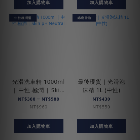
加入購物車
加入購物車
中性極潤滑
綿密雪泡
光滑洗車精 1000ml
最後現貨｜光滑泡
| 中性.極潤 | Skin
沫精 1L (中性)
pH Neutral
NT$380 ~ NT$588
NT$430
NT$960
NT$550
加入購物車
加入購物車