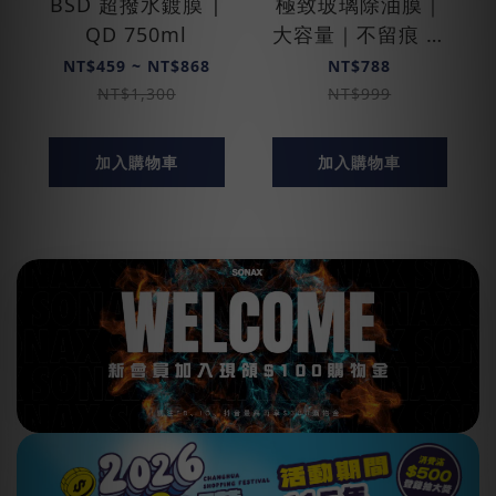
BSD 超撥水鍍膜 |
極致玻璃除油膜｜
QD 750ml
大容量｜不留痕 ｜
邁阿密特仕版
NT$459 ~ NT$868
NT$788
NT$1,300
NT$999
加入購物車
加入購物車