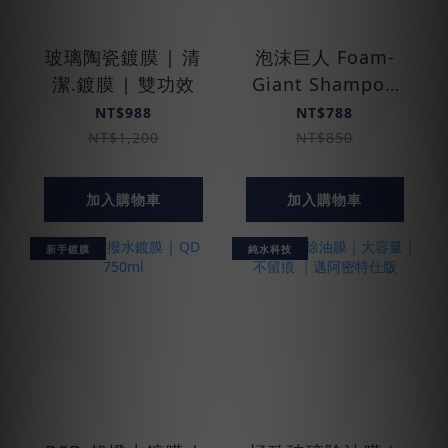
玻璃陶瓷鍍膜 | 清
泡沫巨人 Foam­
潔.鍍膜 | 雙功效
Giant Shampoo
(PA壺.泡沫槍)
NT$988
NT$788
NT$1,200
NT$850
加入購物車
加入購物車
新手鍍膜
純水科技