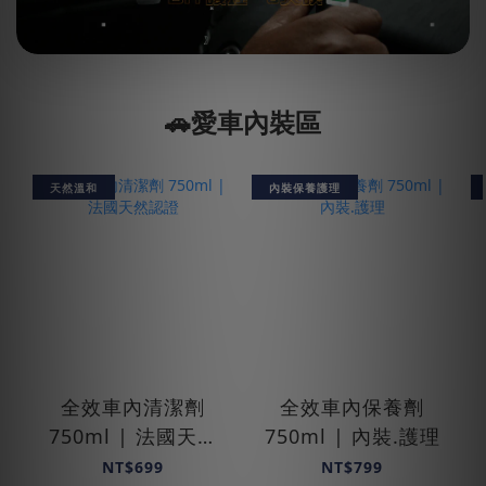
🚗愛車內裝區
天然溫和
內裝保養護理
全效車內清潔劑
全效車內保養劑
750ml | 法國天然
750ml | 內裝.護理
認證
NT$699
NT$799