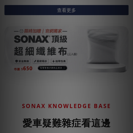
查看更多
SONAX KNOWLEDGE BASE
愛車疑難雜症看這邊