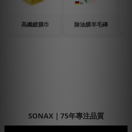
高纖鍍膜巾
除油膜羊毛磚
SONAX｜75年專注品質