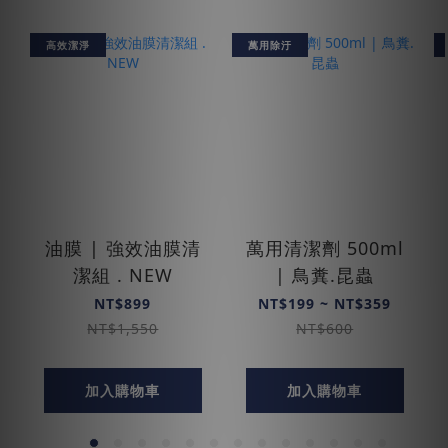
高效潔淨
萬用除汙
油膜 | 強效油膜清
萬用清潔劑 500ml
潔組 . NEW
| 鳥糞.昆蟲
NT$899
NT$199 ~ NT$359
NT$1,550
NT$600
加入購物車
加入購物車