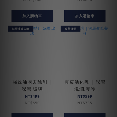
加入購物車
加入購物車
深層油膜去除
皮革滋潤
強效油膜去除劑 |
真皮活化乳 | 深層
深層.玻璃
滋潤.養護
NT$499
NT$599
NT$650
NT$735