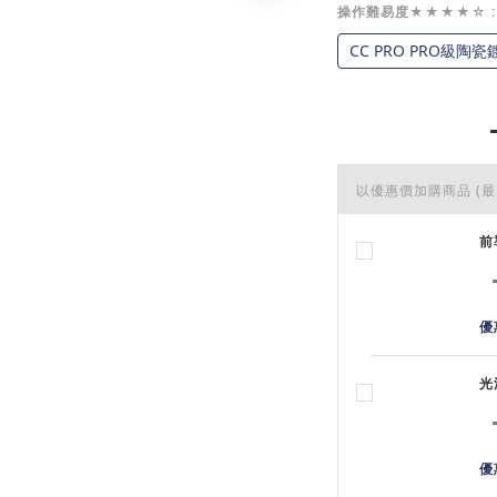
操作難易度★★★★☆
CC PRO PRO級陶瓷
以優惠價加購商品
(最
前
優
光
優