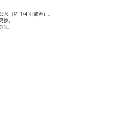
公尺（約
1/4
引擎蓋）。
更換。
表面。