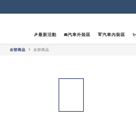
2
2
🎉最新活動
🚘汽車外裝區
🚖汽車內裝區
2
全部商品
全部商品