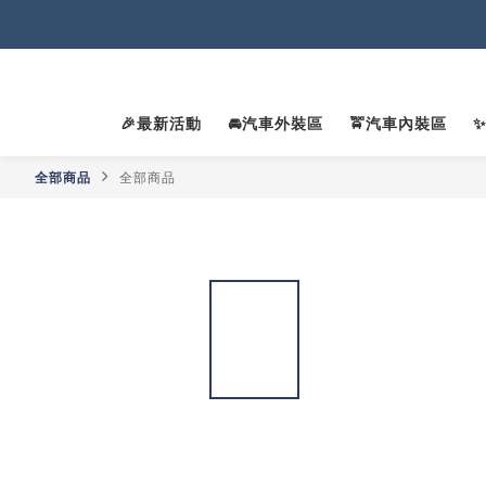
2
2
🎉最新活動
🚘汽車外裝區
🚖汽車內裝區
全部商品
全部商品