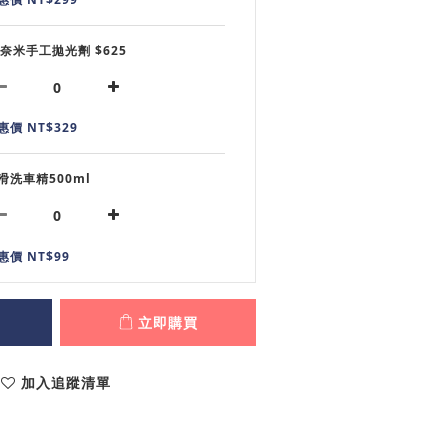
6奈米手工拋光劑 $625
惠價 NT$329
滑洗車精500ml
惠價 NT$99
立即購買
加入追蹤清單