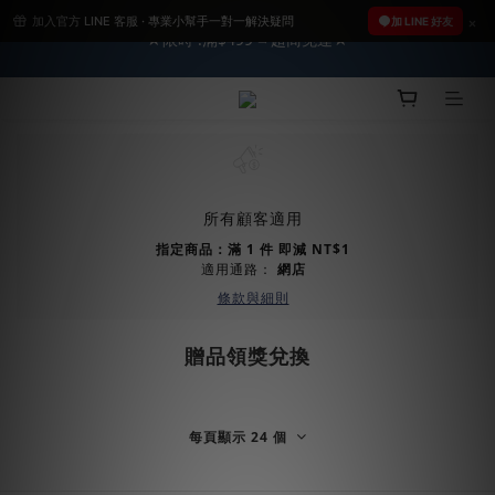
加入官方 LINE 客服 · 專業小幫手一對一解決疑問
2026車友推薦新車鍍膜１００% 成功的秘訣，全靠這組😎　 ( 查
加 LINE 好友
★限時 :滿$499 ➨超商免運★
看鍍膜攻略✔ )
2026車友推薦新車鍍膜１００% 成功的秘訣，全靠這組😎　 ( 查
看鍍膜攻略✔ )
所有顧客適用
指定商品：滿 1 件 即減 NT$1
適用通路：
網店
條款與細則
贈品領獎兌換
每頁顯示 24 個