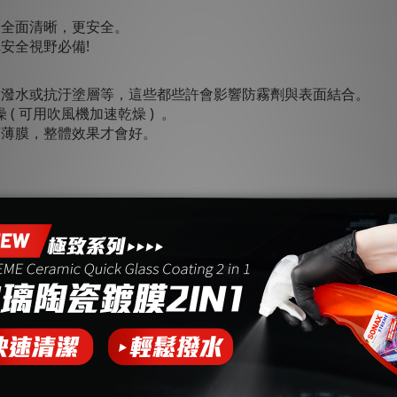
野全面清晰，更安全。
安全視野必備!
、潑水或抗汙塗層等，這些都些許會影響防霧劑與表面結合。
( 可用吹風機加速乾燥 ) 。
霧薄膜，整體效果才會好。
著，使用前請先測試
達到撥水效果
請使用鍍膜產品來達到撥水效果。
變，在不影響使用、非破損情況，皆不屬商品瑕疵範圍。