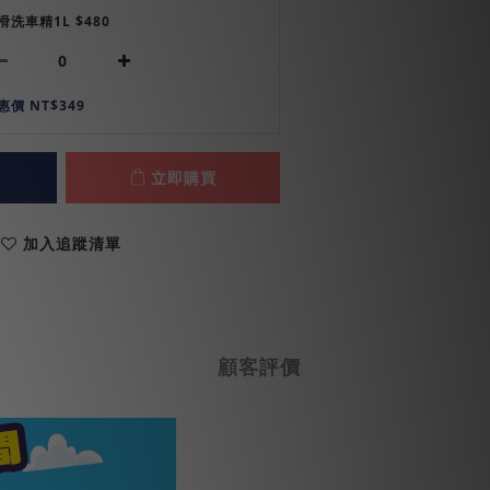
滑洗車精1L $480
惠價 NT$349
立即購買
加入追蹤清單
顧客評價