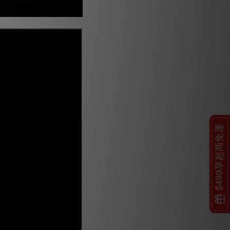
$499享超商免運