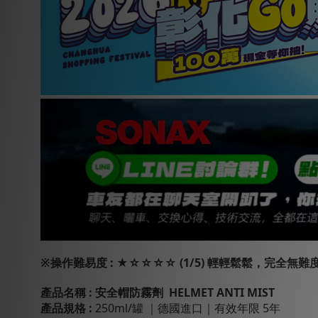
※
操作難易度 : ★☆☆☆☆ (1/5) 輕輕鬆鬆，完全無難
產品名稱 :
安全帽防霧劑
HELMET ANTI MIST
產品規格 :
250ml/罐 ｜德國進口｜有效年限 5年