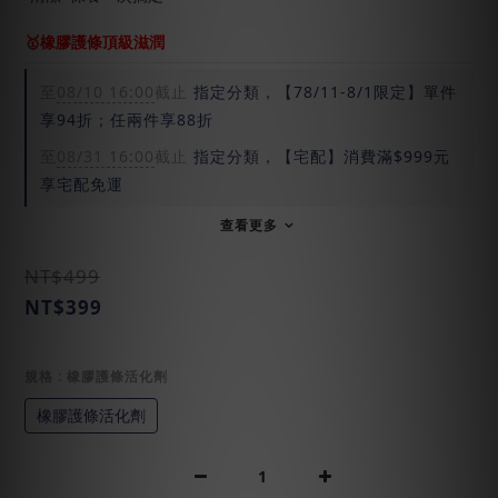
🥇橡膠護條頂級滋潤
至
08/10 16:00
截止
指定分類，【78/11-8/1限定】單件
享94折；任兩件享88折
至
08/31 16:00
截止
指定分類，【宅配】消費滿$999元
享宅配免運
查看更多
NT$499
NT$399
規格
: 橡膠護條活化劑
橡膠護條活化劑