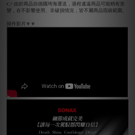
👉
由於商品自德國垮海運送，過程遙遠商品可能稍有形
變，在不影響使用、非破損情況，皆不屬商品瑕疵範圍。
操作影片🔽🔽