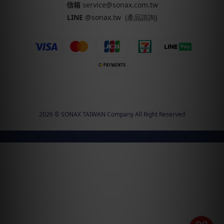
信箱
service@sonax.com.tw
LINE
@sonax.tw
(產品諮詢)
2026 © SONAX TAIWAN Company All Right Reserved