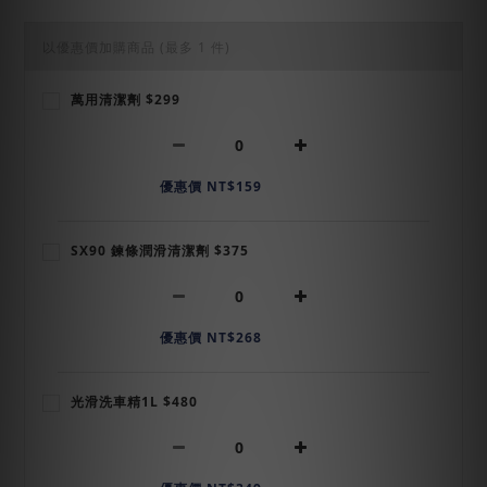
以優惠價加購商品
(最多 1 件)
萬用清潔劑 $299
優惠價 NT$159
SX90 鍊條潤滑清潔劑 $375
優惠價 NT$268
光滑洗車精1L $480