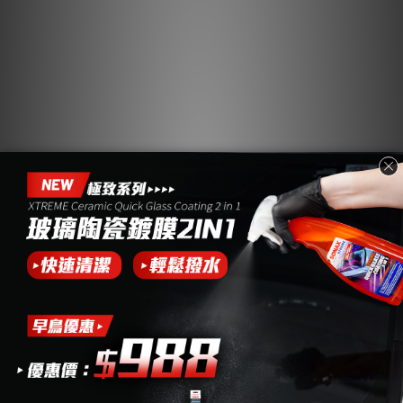
光滑洗車精 500ml |
萬用清潔劑 500ml |
中性.極潤
鳥糞.昆蟲
NT$199 ~ NT$358
NT$199 ~ NT$359
NT$500
NT$600
加入購物車
加入購物車