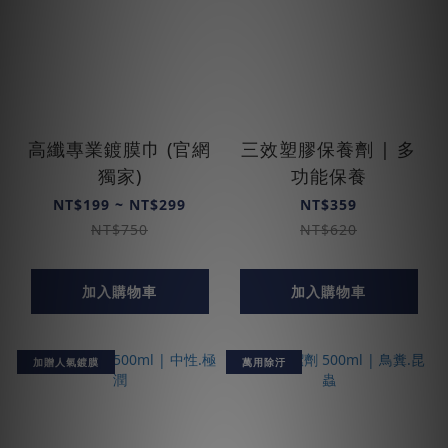
高纖專業鍍膜巾 (官網
三效塑膠保養劑 | 多
獨家)
功能保養
NT$199 ~ NT$299
NT$359
NT$750
NT$620
加入購物車
加入購物車
加贈人氣鍍膜
萬用除汙