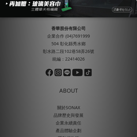
FOLLOW US ON
香華股份有限公司
企業合作 (04)7691999
504 彰化縣秀水鄉
彰水路二段102巷58弄26號
統編：22414026
ABOUT
關於SONAX
品牌歷史與發展
企業永續責任
產品體驗企劃