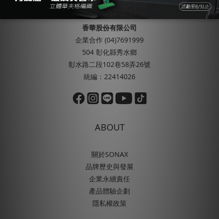
FOLLOW US ON
香華股份有限公司
企業合作 (04)7691999
504 彰化縣秀水鄉
彰水路二段102巷58弄26號
統編：22414026
ABOUT
關於SONAX
品牌歷史與發展
企業永續責任
產品體驗企劃
隱私權政策