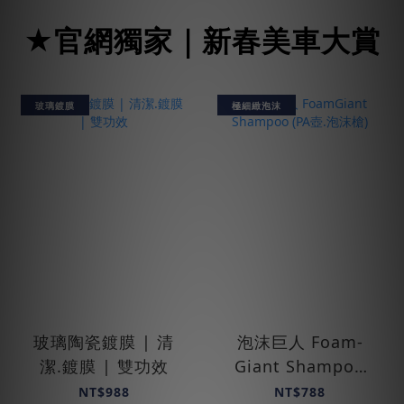
★官網獨家｜新春美車大賞
玻璃鍍膜
極細緻泡沫
玻璃陶瓷鍍膜 | 清
泡沫巨人 Foam­
潔.鍍膜 | 雙功效
Giant Shampoo
(PA壺.泡沫槍)
NT$988
NT$788