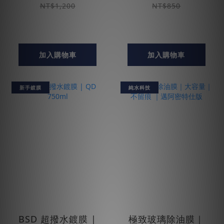
NT$1,200
NT$850
加入購物車
加入購物車
新手鍍膜
純水科技
BSD 超撥水鍍膜 |
極致玻璃除油膜｜