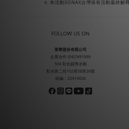
本活動SONAX台灣保有活動最終解
FOLLOW US ON
香華股份有限公司
企業合作 (04)7691999
504 彰化縣秀水鄉
彰水路二段102巷58弄26號
統編：22414026