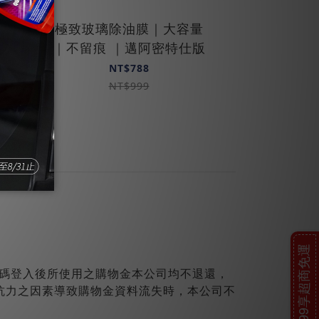
D
極致玻璃除油膜｜大容量
｜不留痕 ｜邁阿密特仕版
NT$788
NT$999
$499享超商免運
密碼登入後所使用之購物金本公司均不退還，
抗力之因素導致購物金資料流失時，本公司不