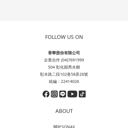
FOLLOW US ON
香華股份有限公司
企業合作 (04)7691999
504 彰化縣秀水鄉
彰水路二段102巷58弄26號
統編：22414026
ABOUT
關於SONAX