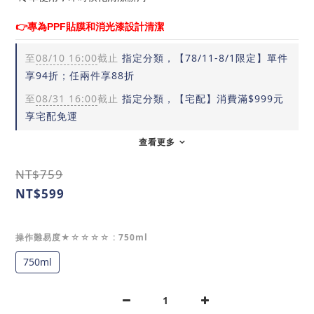
👉專為PPF貼膜和消光漆設計清潔
至
08/10 16:00
截止
指定分類，【78/11-8/1限定】單件
享94折；任兩件享88折
至
08/31 16:00
截止
指定分類，【宅配】消費滿$999元
享宅配免運
查看更多
NT$759
NT$599
操作難易度★☆☆☆☆
: 750ml
750ml