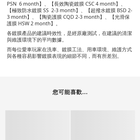
PSN
6
month
】
、【
長效陶瓷鍍膜 CSC
4
month
】、
【極致防水鍍膜 SS
2-3
month
】、【超撥水鍍膜 BSD 2-
3
month
】、【陶瓷護膜 CQD
2-3
month
】、【光滑保
護膜 HSW
2
month
】。
各鍍膜產品的建議時效性，是經原廠測試，在建議的清潔
與維護環境下的平均數據。
而每位愛車玩家在洗車、鍍膜工法、用車環境、維護方式
與各種容易影響鍍膜表現的細節不同，而有所差別。
您可能喜歡...