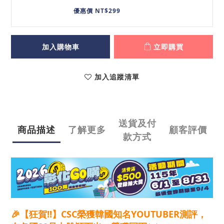
優惠價 NT$299
加入購物車
立即購買
加入追蹤清單
送貨及付
商品描述
了解更多
顧客評價
款方式
🎉【狂賀!!】CSC榮獲韓國知名YOUTUBER測評，