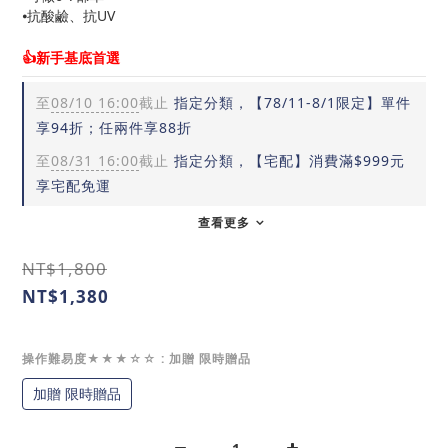
⦁抗酸鹼、抗UV
👍新手基底首選
至
08/10 16:00
截止
指定分類，【78/11-8/1限定】單件
享94折；任兩件享88折
至
08/31 16:00
截止
指定分類，【宅配】消費滿$999元
享宅配免運
查看更多
NT$1,800
NT$1,380
操作難易度★★★☆☆
: 加贈 限時贈品
加贈 限時贈品