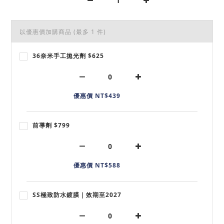
以優惠價加購商品
(最多 1 件)
36奈米手工拋光劑 $625
優惠價 NT$439
前導劑 $799
優惠價 NT$588
SS極致防水鍍膜｜效期至2027