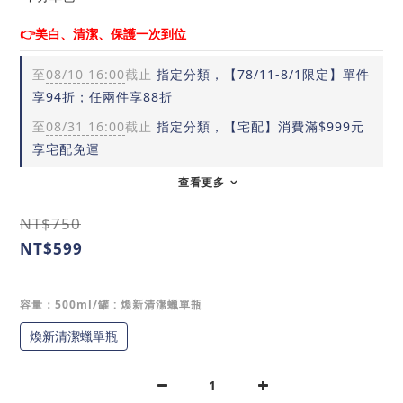
👉美白、清潔、保護一次到位
至
08/10 16:00
截止
指定分類，【78/11-8/1限定】單件
享94折；任兩件享88折
至
08/31 16:00
截止
指定分類，【宅配】消費滿$999元
享宅配免運
查看更多
NT$750
NT$599
容量：500ml/罐
: 煥新清潔蠟單瓶
煥新清潔蠟單瓶