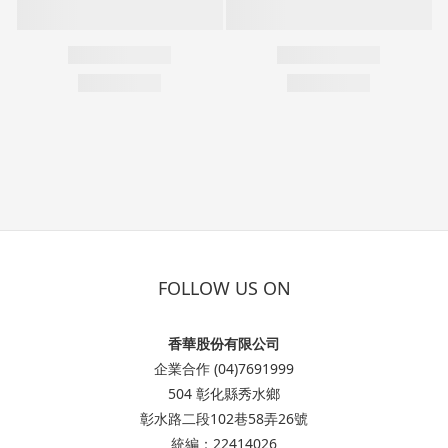
FOLLOW US ON
香華股份有限公司
企業合作 (04)7691999
504 彰化縣秀水鄉
彰水路二段102巷58弄26號
統編：22414026