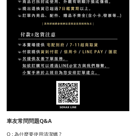
車友常問問題Q&A
Q : 為什麼要使用清潔蠟 ?