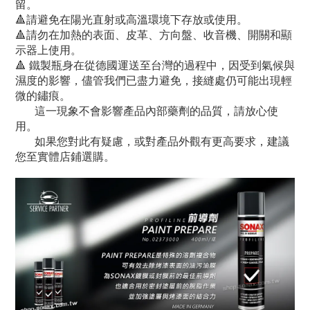
留。
🔺
請避免在陽光直射或高溫環境下存放或使用。
🔺
請勿在加熱的表面、皮革、方向盤、收音機、開關和顯
示器上使用。
🔺 鐵製瓶身在從德國運送至台灣的過程中，因受到氣候與
濕度的影響，儘管我們已盡力避免，接縫處仍可能出現輕
微的鏽痕。
這一現象不會影響產品內部藥劑的品質，請放心使
用。
如果您對此有疑慮，或對產品外觀有更高要求，建議
您至實體店鋪選購。