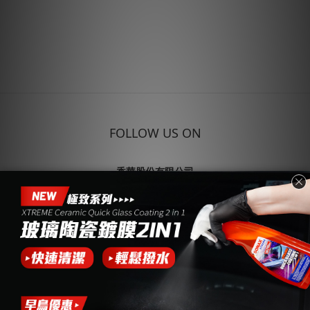
FOLLOW US ON
香華股份有限公司
企業合作 (04)7691999
504 彰化縣秀水鄉
彰水路二段102巷58弄26號
統編：22414026