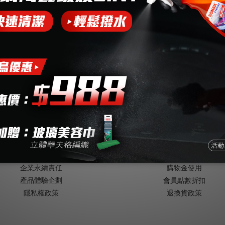
此活動已下架
ABOUT
CUSTOMER SERVICE
關於SONAX
成為VIP
品牌歷史與發展
購物說明
企業永續責任
購物金使用
產品體驗企劃
會員點數折扣
隱私權政策
退換貨政策