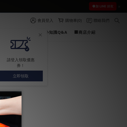
 )
加 LINE 好友
 )
會員登入
購物車(0)
聯絡我們
PROFILINE
✍愛車小知識Q&A
🏢商店介紹
請登入領取優惠
券！
立即領取