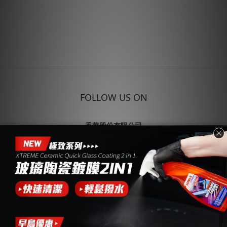
FOLLOW US ON
香華股份有限公司
企業合作 (04)7691999
504 彰化縣秀水鄉
彰水路二段102巷58弄26號
統編：22414026