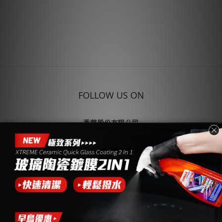
FOLLOW US ON
香華股份有限公司
企業合作 (04)7691999
504 彰化縣秀水鄉
彰水路二段102巷58弄26號
統編：22414026