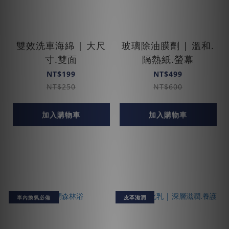
雙效洗車海綿 | 大尺
玻璃除油膜劑 | 溫和.
寸.雙面
隔熱紙.螢幕
NT$199
NT$499
NT$250
NT$600
加入購物車
加入購物車
車內換氣必備
皮革滋潤