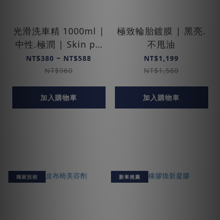
光滑洗車精 1000ml |
極致輪胎鍍膜 | 黑亮.
中性.極潤 | Skin pH
不甩油
Neutral
NT$380 ~ NT$588
NT$1,199
NT$960
NT$1,580
加入購物車
加入購物車
獨家技術
新車推薦