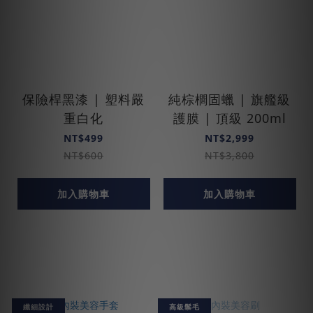
保險桿黑漆 | 塑料嚴
純棕櫚固蠟 | 旗艦級
重白化
護膜 | 頂級 200ml
NT$499
NT$2,999
NT$600
NT$3,800
加入購物車
加入購物車
纖細設計
高級鬃毛