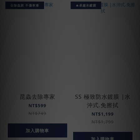
去除蟲屍 不傷車漆
🔥卓越水鍍膜
昆蟲去除專家
SS 極致防水鍍膜 |水
沖式.免擦拭
NT$599
NT$749
NT$1,199
NT$1,799
加入購物車
加入購物車