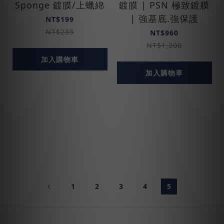
Sponge 鍍膜/上蠟綿
鍍膜 | PSN 極致鍍膜
| 強基底.強保護
NT$199
NT$235
NT$960
NT$1,200
加入購物車
加入購物車
1
2
3
4
5