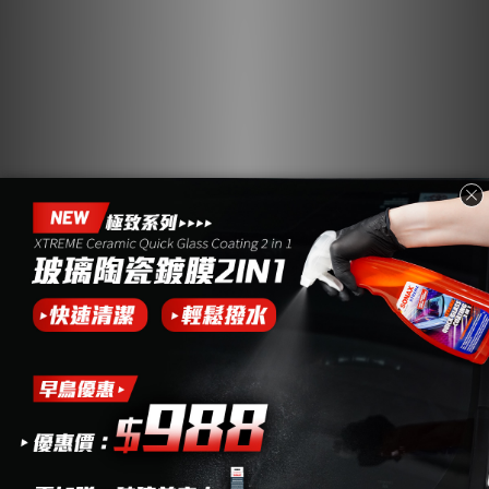
空調森林浴
真皮活化乳 | 深層滋
潤.養護
NT$599 ~ NT$1,099
NT$1,498
NT$599
NT$735
加入購物車
加入購物車