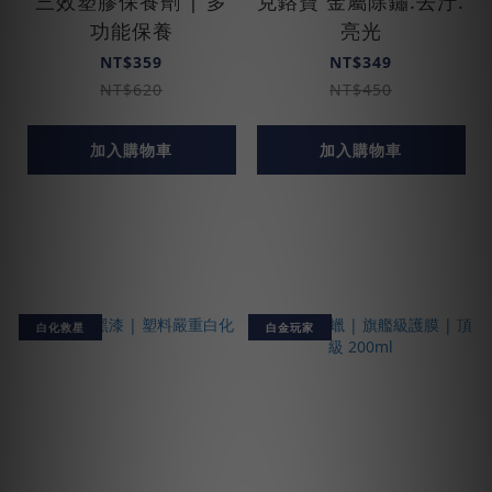
三效塑膠保養劑 | 多
克鉻寶 金屬除鏽.去汙.
功能保養
亮光
NT$359
NT$349
NT$620
NT$450
加入購物車
加入購物車
白化救星
白金玩家