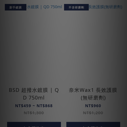
新手鍍膜
不含研磨劑
BSD 超撥水鍍膜 | Q
奈米Wax1 長效護膜
D 750ml
(無研磨劑)
NT$459 ~ NT$868
NT$960
NT$1,300
NT$1,200